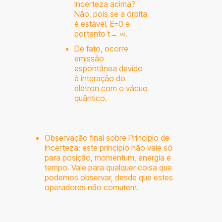
Incerteza acima?
Não, pois se a órbita
é estável, E=0 e
portanto t→ ∞.
De fato, ocorre
emissão
espontânea devido
à interação do
elétron com o vácuo
quântico.
Observação final sobre Princípio de
Incerteza: este princípio não vale só
para posição, momentum, energia e
tempo. Vale para qualquer coisa que
podemos observar, desde que estes
operadores não comutem.