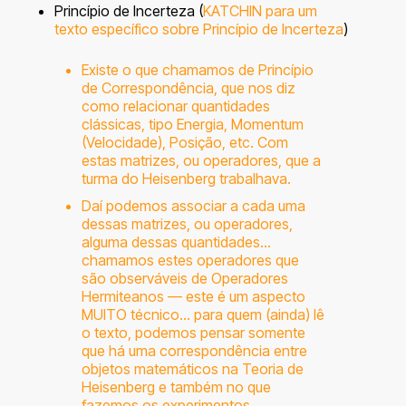
Princípio de Incerteza (
KATCHIN para um
texto específico sobre Princípio de Incerteza
)
Existe o que chamamos de Princípio
de Correspondência, que nos diz
como relacionar quantidades
clássicas, tipo Energia, Momentum
(Velocidade), Posição, etc. Com
estas matrizes, ou operadores, que a
turma do Heisenberg trabalhava.
Daí podemos associar a cada uma
dessas matrizes, ou operadores,
alguma dessas quantidades…
chamamos estes operadores que
são observáveis de Operadores
Hermiteanos — este é um aspecto
MUITO técnico… para quem (ainda) lê
o texto, podemos pensar somente
que há uma correspondência entre
objetos matemáticos na Teoria de
Heisenberg e também no que
fazemos os experimentos.