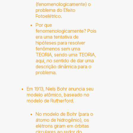
(fenomenologicamente) o
problema do Efeito
Fotoelétrico.
Por que
fenomenologicamente? Pois
era uma tentativa de
hipóteses para resolver
fenômenos sem uma
TEORIA, sendo uma TEORIA,
aqui, no sentido de dar uma
descrição dinâmica para o
problema.
Em 1913, Niels Bohr anuncia seu
modelo atômico, baseado no
modelo de Rutherford.
No modelo de Bohr (para o
átomo de hidrogênio), os
elétrons giram em órbitas
circulares ao redor do