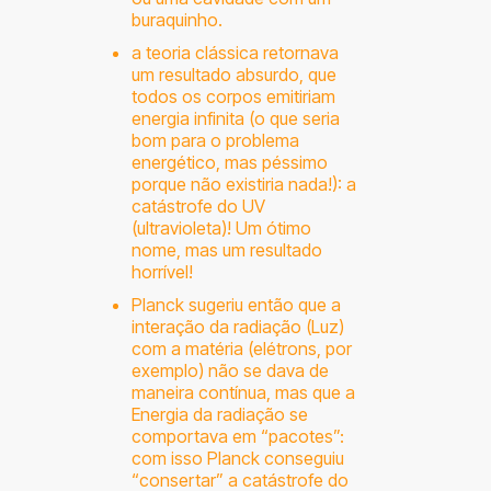
buraquinho.
a teoria clássica retornava
um resultado absurdo, que
todos os corpos emitiriam
energia infinita (o que seria
bom para o problema
energético, mas péssimo
porque não existiria nada!): a
catástrofe do UV
(ultravioleta)! Um ótimo
nome, mas um resultado
horrível!
Planck sugeriu então que a
interação da radiação (Luz)
com a matéria (elétrons, por
exemplo) não se dava de
maneira contínua, mas que a
Energia da radiação se
comportava em “pacotes”:
com isso Planck conseguiu
“consertar” a catástrofe do