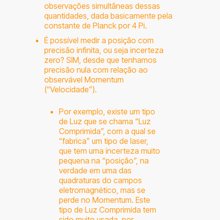
observações simultâneas dessas
quantidades, dada basicamente pela
constante de Planck por 4 Pi.
É possível medir a posição com
precisão infinita, ou seja incerteza
zero? SIM, desde que tenhamos
precisão nula com relação ao
observável Momentum
(“Velocidade”).
Por exemplo, existe um tipo
de Luz que se chama “Luz
Comprimida”, com a qual se
“fabrica” um tipo de laser,
que tem uma incerteza muito
pequena na “posição”, na
verdade em uma das
quadraturas do campos
eletromagnético, mas se
perde no Momentum. Este
tipo de Luz Comprimida tem
sido muito usada, por