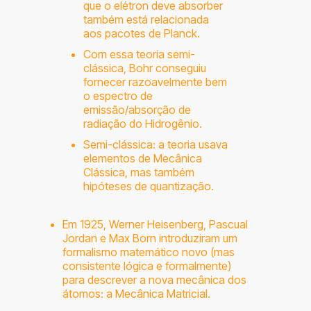
que o elétron deve absorber
também está relacionada
aos pacotes de Planck.
Com essa teoria semi-
clássica, Bohr conseguiu
fornecer razoavelmente bem
o espectro de
emissão/absorção de
radiação do Hidrogênio.
Semi-clássica: a teoria usava
elementos de Mecânica
Clássica, mas também
hipóteses de quantização.
Em 1925, Werner Heisenberg, Pascual
Jordan e Max Born introduziram um
formalismo matemático novo (mas
consistente lógica e formalmente)
para descrever a nova mecânica dos
átomos: a Mecânica Matricial.