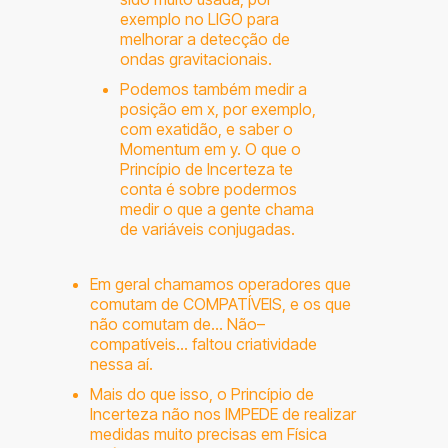
exemplo no LIGO para
melhorar a detecção de
ondas gravitacionais.
Podemos também medir a
posição em x, por exemplo,
com exatidão, e saber o
Momentum em y. O que o
Princípio de Incerteza te
conta é sobre podermos
medir o que a gente chama
de variáveis conjugadas.
Em geral chamamos operadores que
comutam de COMPATÍVEIS, e os que
não comutam de… Não–
compatíveis… faltou criatividade
nessa aí.
Mais do que isso, o Princípio de
Incerteza não nos IMPEDE de realizar
medidas muito precisas em Física