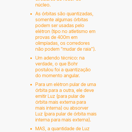
núcleo.
As órbitas são quantizadas,
somente algumas órbitas
podem ser usadas pelo
elétron (tipo no atletismo em
provas de 400m em
olimpíadas, os corredores
não podem “mudar de raia”).
Um adendo técnico: na
verdade, o que Bohr
postulou foi a quantização
do momento angular.
Para um elétron pular de uma
órbita para a outra, ele deve
emitir Luz (para pular de
órbita mais externa para
mais interna) ou absorver
Luz (para pular de órbita mais
interna para mais externa).
MAS, a quantidade de Luz