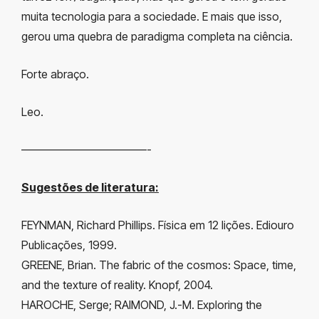
muita tecnologia para a sociedade. E mais que isso,
gerou uma quebra de paradigma completa na ciência.
Forte abraço.
Leo.
———————————-
Sugestões de literatura:
FEYNMAN, Richard Phillips. Física em 12 lições. Ediouro
Publicações, 1999.
GREENE, Brian. The fabric of the cosmos: Space, time,
and the texture of reality. Knopf, 2004.
HAROCHE, Serge; RAIMOND, J.-M. Exploring the