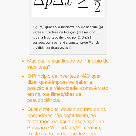
Figura/Equação: a incerteza no Momentum (p)
vezes a incerteza na Posição (x) é maior ou
igual a h cortado dividido por 2. Onde h
cortado, ou h barra, é a constante de Planck
dividida por duas vezes pi.
Mas qual o significado do Princípio de
Incerteza?
O Princípio de Incerteza NÃO quer
dizer que é impossível saber a
posição e a Velocidade, como é visto
em muitos filmes/sites de
pseudociência.
Quer dizer que: devido ao fato de os
operadores não comutarem, ao
tentarmos realizar a observação de
Posição e Velocidade/Momentum,
existe um limiar de incerteza em