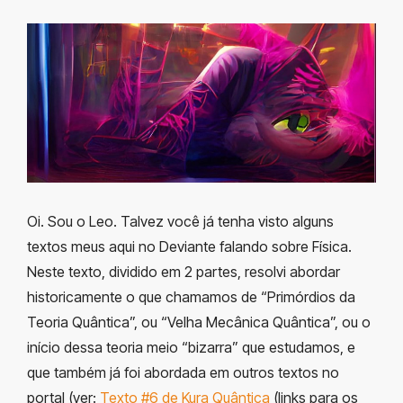
Oi. Sou o Leo. Talvez você já tenha visto alguns
textos meus aqui no Deviante falando sobre Física.
Neste texto, dividido em 2 partes, resolvi abordar
historicamente o que chamamos de “Primórdios da
Teoria Quântica”, ou “Velha Mecânica Quântica”,
ou o
início dessa teoria meio “bizarra” que estudamos, e
que também já foi abordada em outros textos no
portal (ver:
Texto #6 de Kura Quântica
(links para os