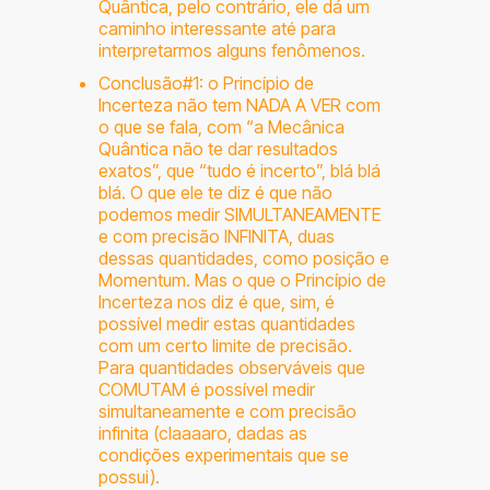
Quântica, pelo contrário, ele dá um
caminho interessante até para
interpretarmos alguns fenômenos.
Conclusão#1: o Princípio de
Incerteza não tem NADA A VER com
o que se fala, com “a Mecânica
Quântica não te dar resultados
exatos”, que “tudo é incerto”, blá blá
blá. O que ele te diz é que não
podemos medir SIMULTANEAMENTE
e com precisão INFINITA, duas
dessas quantidades, como posição e
Momentum. Mas o que o Princípio de
Incerteza nos diz é que, sim, é
possível medir estas quantidades
com um certo limite de precisão.
Para quantidades observáveis que
COMUTAM é possível medir
simultaneamente e com precisão
infinita (claaaaro, dadas as
condições experimentais que se
possui).