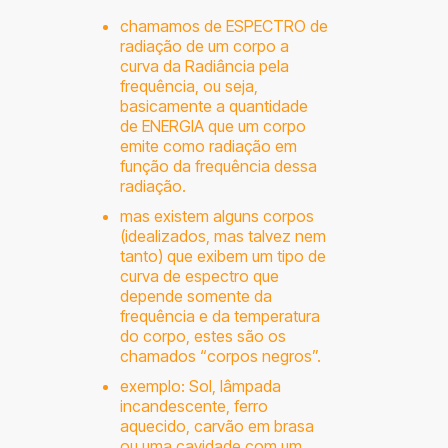
chamamos de ESPECTRO de
radiação de um corpo a
curva da Radiância pela
frequência, ou seja,
basicamente a quantidade
de ENERGIA que um corpo
emite como radiação em
função da frequência dessa
radiação.
mas existem alguns corpos
(idealizados, mas talvez nem
tanto) que exibem um tipo de
curva de espectro que
depende somente da
frequência e da temperatura
do corpo, estes são os
chamados “corpos negros”.
exemplo: Sol, lâmpada
incandescente, ferro
aquecido, carvão em brasa
ou uma cavidade com um