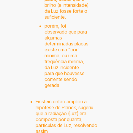
brilho (a intensidade)
da Luz fosse forte o
suficiente.
porém, foi
observado que para
algumas
determinadas placas
existe uma “cor”
mínima, ou uma
frequência mínima,
da Luz incidente
para que houvesse
corrente sendo
gerada.
Einstein então ampliou a
hipótese de Planck, sugeriu
que a radiação (Luz) era
composta por quanta,
partículas de Luz, resolvendo
assim