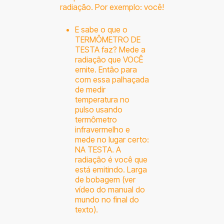
radiação. Por exemplo: você!
E sabe o que o
TERMÔMETRO DE
TESTA faz? Mede a
radiação que VOCÊ
emite. Então para
com essa palhaçada
de medir
temperatura no
pulso usando
termômetro
infravermelho e
mede no lugar certo:
NA TESTA. A
radiação é você que
está emitindo. Larga
de bobagem (ver
vídeo do manual do
mundo no final do
texto).