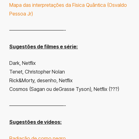
Mapa das interpretações da Física Quântica (Osvaldo
Pessoa Jr)
———————————-
Sugestões de filmes e série:
Dark, Netflix
Tenet, Christopher Nolan
Rick&Morty, desenho, Netflix
Cosmos (Sagan ou deGrasse Tyson), Netflix (???)
———————————-
Sugestões de vídeos:
Radiação de corpo negro