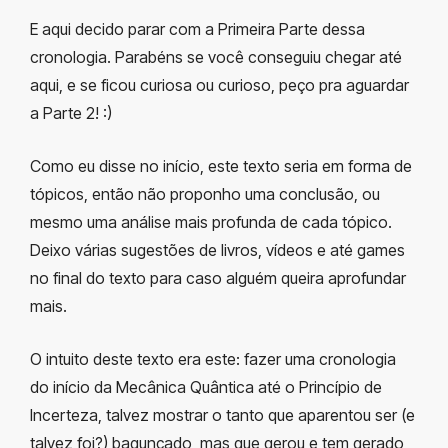
E aqui decido parar com a Primeira Parte dessa
cronologia. Parabéns se você conseguiu chegar até
aqui, e se ficou curiosa ou curioso, peço pra aguardar
a Parte 2! :)
Como eu disse no início, este texto seria em forma de
tópicos, então não proponho uma conclusão, ou
mesmo uma análise mais profunda de cada tópico.
Deixo várias sugestões de livros, vídeos e até games
no final do texto para caso alguém queira aprofundar
mais.
O intuito deste texto era este: fazer uma cronologia
do início da Mecânica Quântica até o Princípio de
Incerteza, talvez mostrar o tanto que aparentou ser (e
talvez foi?) bagunçado, mas que gerou e tem gerado