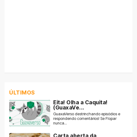
ÚLTIMOS
Eita! Olha a Caquita!
(GuaxaVe...
GuaxaVerso destrinchando episódios e
respondendo comentários! Se Flopar
nunca...
Carta aberta da