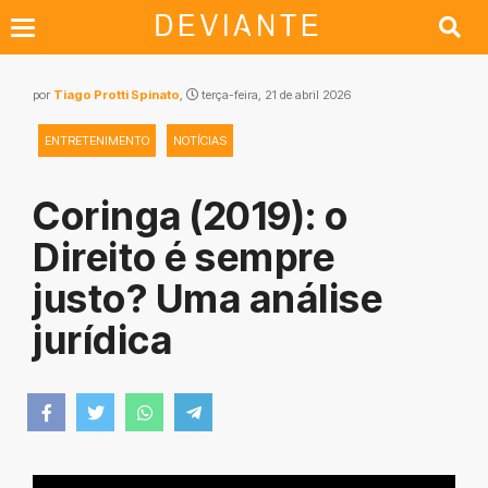
por
Tiago Protti Spinato
,
terça-feira, 21 de abril 2026
ENTRETENIMENTO
NOTÍCIAS
Coringa (2019): o
Direito é sempre
justo? Uma análise
jurídica