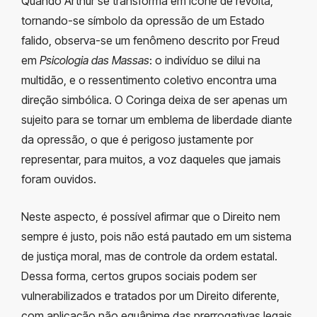
Quando Arthur se transforma em ícone de revolta,
tornando-se símbolo da opressão de um Estado
falido, observa-se um fenômeno descrito por Freud
em
Psicologia das Massas
: o indivíduo se dilui na
multidão, e o ressentimento coletivo encontra uma
direção simbólica. O Coringa deixa de ser apenas um
sujeito para se tornar um emblema de liberdade diante
da opressão, o que é perigoso justamente por
representar, para muitos, a voz daqueles que jamais
foram ouvidos.
Neste aspecto, é possível afirmar que o Direito nem
sempre é justo, pois não está pautado em um sistema
de justiça moral, mas de controle da ordem estatal.
Dessa forma, certos grupos sociais podem ser
vulnerabilizados e tratados por um Direito diferente,
com aplicação não equânime das prerrogativas legais,