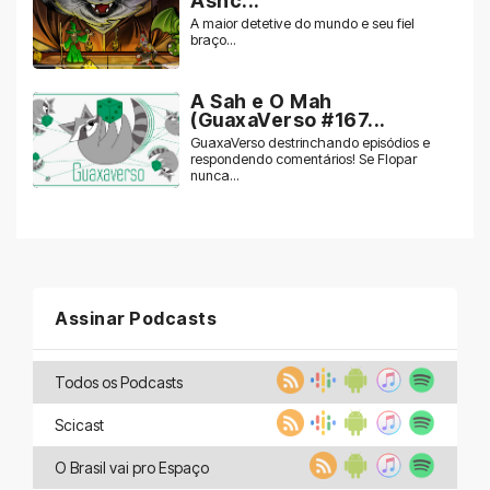
Ashc...
A maior detetive do mundo e seu fiel
braço...
A Sah e O Mah
(GuaxaVerso #167...
GuaxaVerso destrinchando episódios e
respondendo comentários! Se Flopar
nunca...
Assinar Podcasts
Todos os Podcasts
Scicast
O Brasil vai pro Espaço