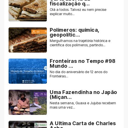
fiscalização q...
Olá a todos. Talvez eu nem precise
explicar muito...
Polímeros: química,
geopolític...
Mergulhamos na trajetória histórica e
científica dos polímeros, partindo...
Fronteiras no Tempo #98
Mundo ...
No dia do aniversário de 12 anos do
Fronteiras...
Uma Fazendinha no Japão
(Miçan...
Nesta semana, Guaxa e Jujuba recebem
mais uma vez...
A Ultima Carta de Charles