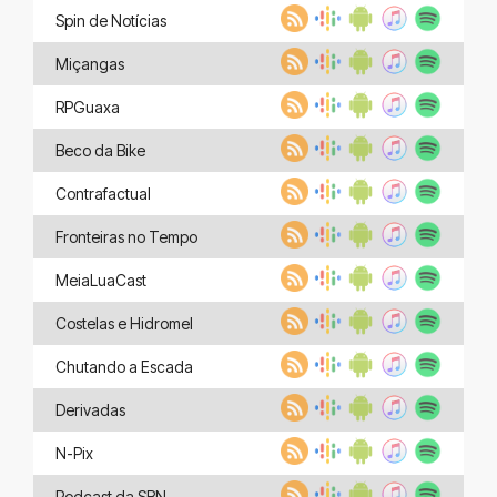
Spin de Notícias
Miçangas
RPGuaxa
Beco da Bike
Contrafactual
Fronteiras no Tempo
MeiaLuaCast
Costelas e Hidromel
Chutando a Escada
Derivadas
N-Pix
Podcast da SBN