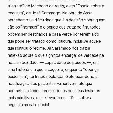
alienista”, de Machado de Assis, e em “Ensaio sobre a
cegueira”, de José Saramago. Na obra de Assis,
percebemos a dificuldade que é a decisão sobre quem
são os “normais” e o perigo que trata; no fim, todos
podem ser destinados à casa verde por terem algo
que pode ser tratado como loucura, inclusive aquele
que instituiu o regime. Já Saramago nos traz a
reflexão sobre o que significa enxergar de verdade na
nossa sociedade
— capacidade de poucos —
, em
uma história em que a cegueira, enquanto “doença
epidêmica”, foi tratada pelo completo abandono e
hostilização dos pacientes vulneráveis, até que
acometeu a todos, reduzindo-os aos seus instintos
mais primitivos, o que levanta questões sobre a
cegueira moral e social.