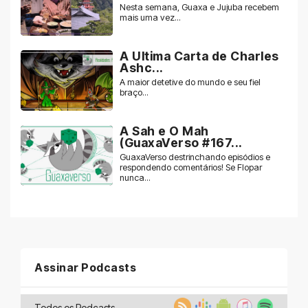
Nesta semana, Guaxa e Jujuba recebem
mais uma vez...
A Ultima Carta de Charles
Ashc...
A maior detetive do mundo e seu fiel
braço...
A Sah e O Mah
(GuaxaVerso #167...
GuaxaVerso destrinchando episódios e
respondendo comentários! Se Flopar
nunca...
Assinar Podcasts
Todos os Podcasts