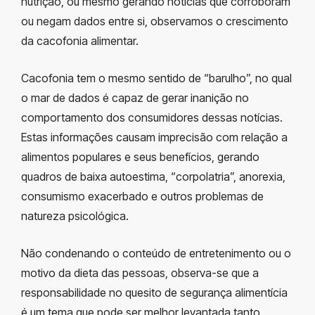
nutrição, ou mesmo gerando notícias que corroboram
ou negam dados entre si, observamos o crescimento
da cacofonia alimentar.
Cacofonia tem o mesmo sentido de “barulho”, no qual
o mar de dados é capaz de gerar inanição no
comportamento dos consumidores dessas notícias.
Estas informações causam imprecisão com relação a
alimentos populares e seus benefícios, gerando
quadros de baixa autoestima, “corpolatria”, anorexia,
consumismo exacerbado e outros problemas de
natureza psicológica.
Não condenando o conteúdo de entretenimento ou o
motivo da dieta das pessoas, observa-se que a
responsabilidade no quesito de segurança alimentícia
é um tema que pode ser melhor levantada tanto