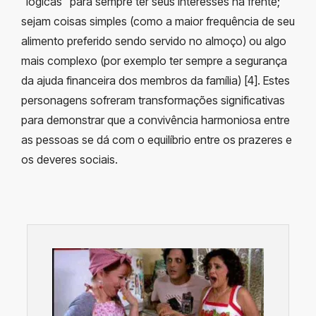
“lógicas” para sempre ter seus interesses na frente;
sejam coisas simples (como a maior frequência de seu
alimento preferido sendo servido no almoço) ou algo
mais complexo (por exemplo ter sempre a segurança
da ajuda financeira dos membros da família) [4]. Estes
personagens sofreram transformações significativas
para demonstrar que a convivência harmoniosa entre
as pessoas se dá com o equilíbrio entre os prazeres e
os deveres sociais.