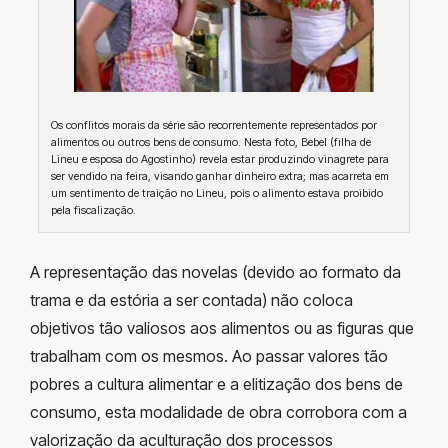
Os conflitos morais da série são recorrentemente representados por
alimentos ou outros bens de consumo. Nesta foto, Bebel (filha de
Lineu e esposa do Agostinho) revela estar produzindo vinagrete para
ser vendido na feira, visando ganhar dinheiro extra; mas acarreta em
um sentimento de traição no Lineu, pois o alimento estava proibido
pela fiscalização.
A representação das novelas (devido ao formato da
trama e da estória a ser contada) não coloca
objetivos tão valiosos aos alimentos ou as figuras que
trabalham com os mesmos. Ao passar valores tão
pobres a cultura alimentar e a elitização dos bens de
consumo, esta modalidade de obra corrobora com a
valorização da aculturação dos processos