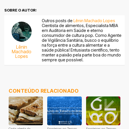
SOBRE O AUTOR:
Outros posts de
Lênin Machado Lopes
Cientista de alimentos, Especialista MBA
em Auditoria em Saúde e eterno
consumidor de cultura pop. Como Agente
de Vigilância Sanitária, busco o equilíbrio
na força entre a cultura alimentar e a
Lênin
saúde pública! Entusiasta científico, tento
Machado
manter a paixão pela parte boa do mundo
Lopes
sempre que possível.
CONTEÚDO RELACIONADO
Carta aberta da
Fronteiras no Tempo
Fronteiras no Tempo: