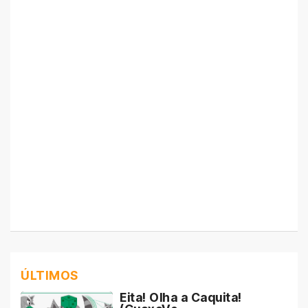
ÚLTIMOS
Eita! Olha a Caquita!