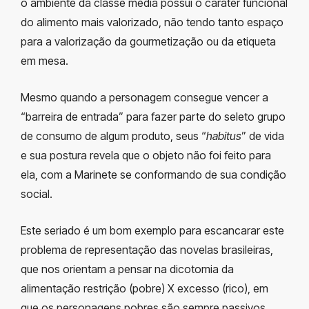
o ambiente da classe média possui o caráter funcional
do alimento mais valorizado, não tendo tanto espaço
para a valorização da gourmetização ou da etiqueta
em mesa.
Mesmo quando a personagem consegue vencer a
“barreira de entrada” para fazer parte do seleto grupo
de consumo de algum produto, seus “
habitus
” de vida
e sua postura revela que o objeto não foi feito para
ela, com a Marinete se conformando de sua condição
social.
Este seriado é um bom exemplo para escancarar este
problema de representação das novelas brasileiras,
que nos orientam a pensar na dicotomia da
alimentação restrição (pobre) X excesso (rico), em
que os personagens pobres são sempre passivos