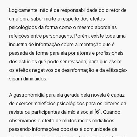
Logicamente, não é de responsabilidade do diretor de
uma obra saber muito a respeito dos efeitos
psicológicos da forma como o mesmo aborda as
refeições entre personagens. Porém, existe toda uma
indústria de informação sobre alimentação que é
passada de forma paralela por atores e profissionais
dos estúdios que pode ser revisada, para que assim
os efeitos negativos da desinformação e da elitização
sejam diminuídos.
A gastronomídia paralela gerada pela novela é capaz
de exercer malefícios psicológicos para os leitores da
revista ou participantes da mídia social [6]. Quando
observamos o efeito de muitos meios midiáticos
passando informações opostas à comunidade da