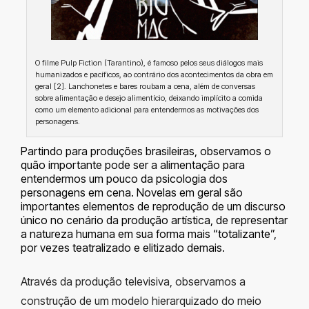
O filme Pulp Fiction (Tarantino), é famoso pelos seus diálogos mais
humanizados e pacíficos, ao contrário dos acontecimentos da obra em
geral [2]. Lanchonetes e bares roubam a cena, além de conversas
sobre alimentação e desejo alimentício, deixando implícito a comida
como um elemento adicional para entendermos as motivações dos
personagens.
Partindo para produções brasileiras, observamos o
quão importante pode ser a alimentação para
entendermos um pouco da psicologia dos
personagens em cena. Novelas em geral são
importantes elementos de reprodução de um discurso
único no cenário da produção artística, de representar
a natureza humana em sua forma mais “totalizante”,
por vezes teatralizado e elitizado demais.
Através da produção televisiva, observamos a
construção de um modelo hierarquizado do meio