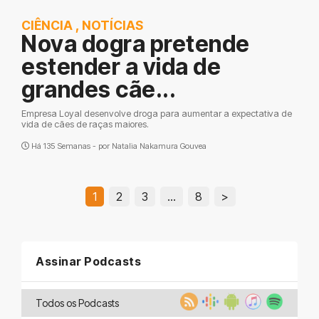
CIÊNCIA
,
NOTÍCIAS
Nova dogra pretende
estender a vida de
grandes cãe...
Empresa Loyal desenvolve droga para aumentar a expectativa de
vida de cães de raças maiores.
Há 135 Semanas - por
Natalia Nakamura Gouvea
1
2
3
…
8
>
Assinar Podcasts
Todos os Podcasts