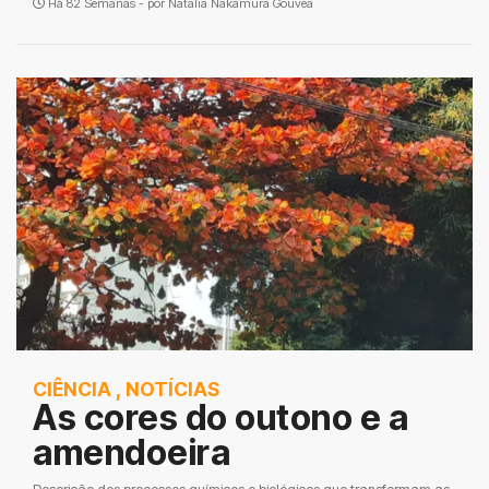
Há 82 Semanas - por
Natalia Nakamura Gouvea
CIÊNCIA
,
NOTÍCIAS
As cores do outono e a
amendoeira