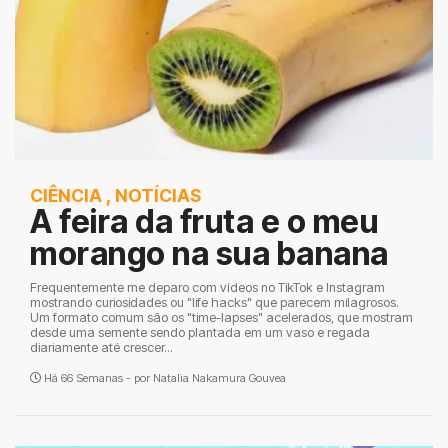
CIÊNCIA
,
NOTÍCIAS
A feira da fruta e o meu
morango na sua banana
Frequentemente me deparo com vídeos no TikTok e Instagram
mostrando curiosidades ou "life hacks" que parecem milagrosos.
Um formato comum são os "time-lapses" acelerados, que mostram
desde uma semente sendo plantada em um vaso e regada
diariamente até crescer...
Há 66 Semanas - por
Natalia Nakamura Gouvea