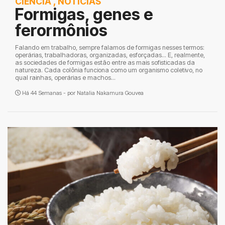
CIÊNCIA
,
NOTÍCIAS
Formigas, genes e
ferormônios
Falando em trabalho, sempre falamos de formigas nesses termos:
operárias, trabalhadoras, organizadas, esforçadas... E, realmente,
as sociedades de formigas estão entre as mais sofisticadas da
natureza. Cada colônia funciona como um organismo coletivo, no
qual rainhas, operárias e machos...
Há 44 Semanas - por
Natalia Nakamura Gouvea