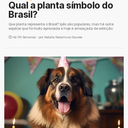
Qual a planta símbolo do
Brasil?
Que planta representa o Brasil? Ipês são populares, mas há outra
espécie que foi muito apreciada e hoje é ameaçada de extinção.
Há 114 Semanas - por
Natalia Nakamura Gouvea