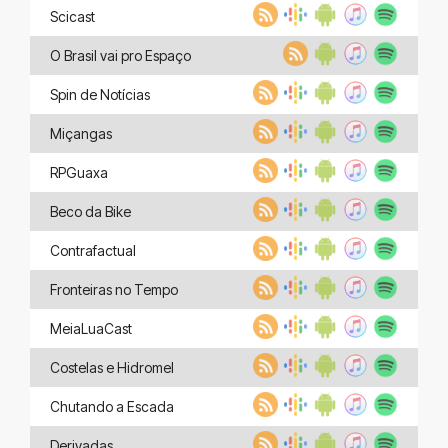
Scicast
O Brasil vai pro Espaço
Spin de Notícias
Miçangas
RPGuaxa
Beco da Bike
Contrafactual
Fronteiras no Tempo
MeiaLuaCast
Costelas e Hidromel
Chutando a Escada
Derivadas