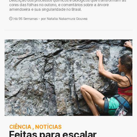
Descrição dos processos químicos e biológicos que transformam as
cores das folhas no outono, e comentários sobre a árvore
amendoeira e sua singularidade no Brasil.
Há 95 Semanas - por
Natalia Nakamura Gouvea
CIÊNCIA
,
NOTÍCIAS
Feitas para escalar