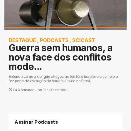
DESTAQUE
,
PODCASTS
,
SCICAST
Guerra sem humanos, a
nova face dos conflitos
mode...
Entenda como a dengue chegou ao território brasileiro e como ela
fez parte da evolução da saúde pública no Brasil.
Há 3 Semanas - por
Tarik Fernandes
Assinar Podcasts