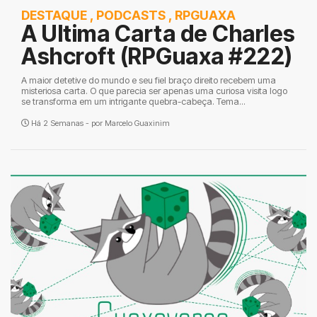
DESTAQUE
,
PODCASTS
,
RPGUAXA
A Ultima Carta de Charles
Ashcroft (RPGuaxa #222)
A maior detetive do mundo e seu fiel braço direito recebem uma
misteriosa carta. O que parecia ser apenas uma curiosa visita logo
se transforma em um intrigante quebra-cabeça. Tema...
Há 2 Semanas - por
Marcelo Guaxinim