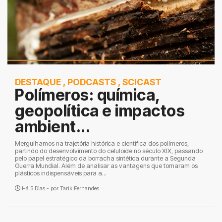
DESTAQUE
,
PODCASTS
,
SCICAST
Polímeros: química,
geopolítica e impactos
ambient...
Mergulhamos na trajetória histórica e científica dos polímeros,
partindo do desenvolvimento do celuloide no século XIX, passando
pelo papel estratégico da borracha sintética durante a Segunda
Guerra Mundial. Além de analisar as vantagens que tornaram os
plásticos indispensáveis para a...
Há 5 Dias - por
Tarik Fernandes