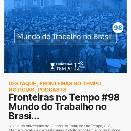
DESTAQUE
,
FRONTEIRAS NO TEMPO
,
NOTÍCIAS
,
PODCASTS
Fronteiras no Tempo #98
Mundo do Trabalho no
Brasi...
No dia do aniversário de 12 anos do Fronteiras no Tempo, C. A.,
Marcelo Beraba e o ex-estagiário Rodolfo abordam a longa história