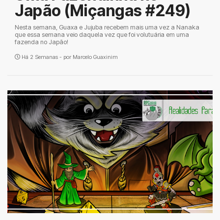
Japão (Miçangas #249)
Nesta semana, Guaxa e Jujuba recebem mais uma vez a Nanaka
que essa semana veio daquela vez que foi volutuária em uma
fazenda no Japão!
Há 2 Semanas - por
Marcelo Guaxinim