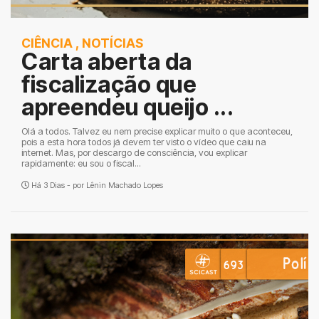
CIÊNCIA
,
NOTÍCIAS
Carta aberta da
fiscalização que
apreendeu queijo ...
Olá a todos. Talvez eu nem precise explicar muito o que aconteceu,
pois a esta hora todos já devem ter visto o vídeo que caiu na
internet. Mas, por descargo de consciência, vou explicar
rapidamente: eu sou o fiscal...
Há 3 Dias - por
Lênin Machado Lopes