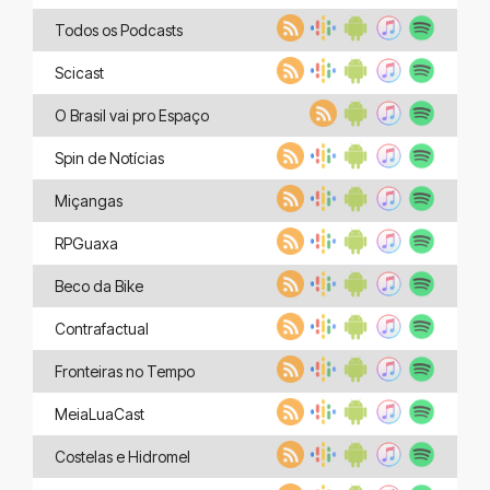
Todos os Podcasts
Scicast
O Brasil vai pro Espaço
Spin de Notícias
Miçangas
RPGuaxa
Beco da Bike
Contrafactual
Fronteiras no Tempo
MeiaLuaCast
Costelas e Hidromel