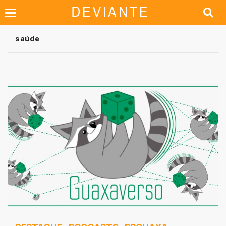
saúde