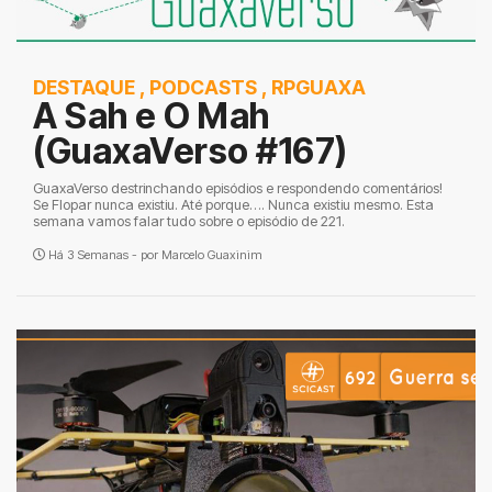
DESTAQUE
,
PODCASTS
,
RPGUAXA
A Sah e O Mah
(GuaxaVerso #167)
GuaxaVerso destrinchando episódios e respondendo comentários!
Se Flopar nunca existiu. Até porque…. Nunca existiu mesmo. Esta
semana vamos falar tudo sobre o episódio de 221.
Há 3 Semanas - por
Marcelo Guaxinim