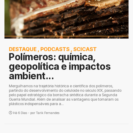
DESTAQUE
,
PODCASTS
,
SCICAST
Polímeros: química,
geopolítica e impactos
ambient...
Mergulhamos na trajetória histórica e científica dos polímeros,
partindo do desenvolvimento do celuloide no século XIX, passando
pelo papel estratégico da borracha sintética durante a Segunda
Guerra Mundial. Além de analisar as vantagens que tornaram os
plásticos indispensáveis para a...
Há 6 Dias - por
Tarik Fernandes