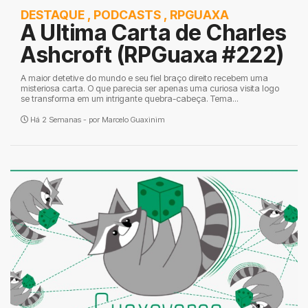
DESTAQUE
,
PODCASTS
,
RPGUAXA
A Ultima Carta de Charles
Ashcroft (RPGuaxa #222)
A maior detetive do mundo e seu fiel braço direito recebem uma
misteriosa carta. O que parecia ser apenas uma curiosa visita logo
se transforma em um intrigante quebra-cabeça. Tema...
Há 2 Semanas - por
Marcelo Guaxinim