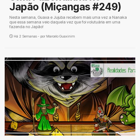
Japão (Miçangas #249)
Nesta semana, Guaxa e Jujuba recebem mais uma vez a Nanaka
que essa semana veio daquela vez que foi volutuária em uma
fazenda no Japão!
Há 2 Semanas - por
Marcelo Guaxinim