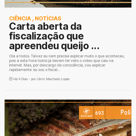
CIÊNCIA
,
NOTÍCIAS
Carta aberta da
fiscalização que
apreendeu queijo ...
Olá a todos. Talvez eu nem precise explicar muito o que aconteceu,
pois a esta hora todos já devem ter visto o vídeo que caiu na
internet. Mas, por descargo de consciência, vou explicar
rapidamente: eu sou o fiscal...
Há 4 Dias - por
Lênin Machado Lopes