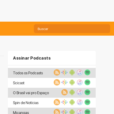
Assinar Podcasts
Todos os Podcasts
Scicast
O Brasil vai pro Espaço
Spin de Notícias
Miçangas