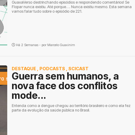
GuaxaVerso destrinchando episódios e respondendo comentários! Se
Flopar nunca existiu. Até porque…. Nunca existiu mesmo. Esta semana
vamos falar tudo sobre o episódio de 221.
Há 2 Semanas - por
Marcelo Guaxinim
DESTAQUE
,
PODCASTS
,
SCICAST
Guerra sem humanos, a
nova face dos conflitos
mode...
Entenda como a dengue chegou ao território brasileiro e como ela fez
parte da evolução da saúde pública no Brasil.