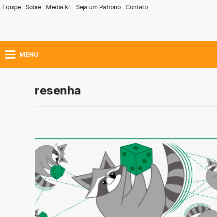
Equipe
Sobre
Media kit
Seja um Patrono
Contato
MENU
resenha