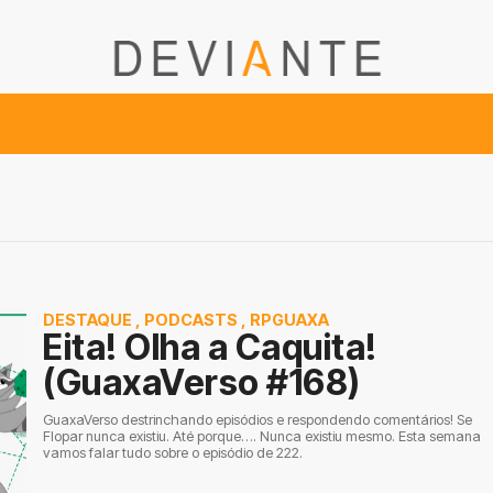
DESTAQUE
,
PODCASTS
,
RPGUAXA
Eita! Olha a Caquita!
(GuaxaVerso #168)
GuaxaVerso destrinchando episódios e respondendo comentários! Se
Flopar nunca existiu. Até porque…. Nunca existiu mesmo. Esta semana
vamos falar tudo sobre o episódio de 222.