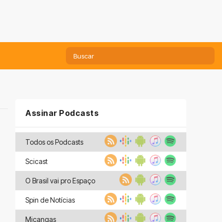
Assinar Podcasts
Todos os Podcasts
Scicast
O Brasil vai pro Espaço
Spin de Notícias
Miçangas