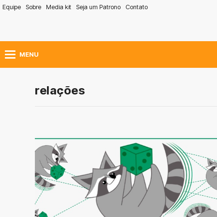
Equipe
Sobre
Media kit
Seja um Patrono
Contato
MENU
relações