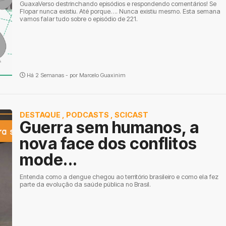
GuaxaVerso destrinchando episódios e respondendo comentários! Se
Flopar nunca existiu. Até porque…. Nunca existiu mesmo. Esta semana
vamos falar tudo sobre o episódio de 221.
Há 2 Semanas - por
Marcelo Guaxinim
DESTAQUE
,
PODCASTS
,
SCICAST
Guerra sem humanos, a
nova face dos conflitos
mode...
Entenda como a dengue chegou ao território brasileiro e como ela fez
parte da evolução da saúde pública no Brasil.