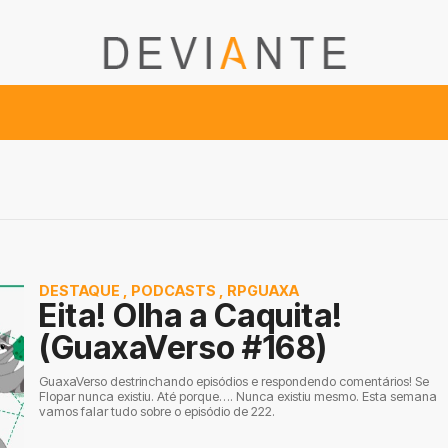
DESTAQUE
,
PODCASTS
,
RPGUAXA
Eita! Olha a Caquita!
(GuaxaVerso #168)
GuaxaVerso destrinchando episódios e respondendo comentários! Se
Flopar nunca existiu. Até porque…. Nunca existiu mesmo. Esta semana
vamos falar tudo sobre o episódio de 222.