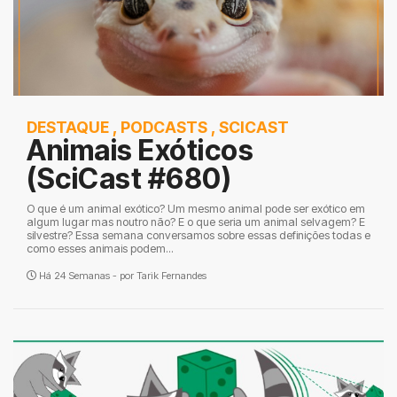
DESTAQUE
,
PODCASTS
,
SCICAST
Animais Exóticos
(SciCast #680)
O que é um animal exótico? Um mesmo animal pode ser exótico em
algum lugar mas noutro não? E o que seria um animal selvagem? E
silvestre? Essa semana conversamos sobre essas definições todas e
como esses animais podem...
Há 24 Semanas - por
Tarik Fernandes