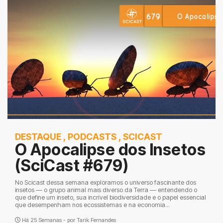
DESTAQUE
,
PODCASTS
,
SCICAST
O Apocalipse dos Insetos
(SciCast #679)
No Scicast dessa semana exploramos o universo fascinante dos
insetos — o grupo animal mais diverso da Terra — entendendo o
que define um inseto, sua incrível biodiversidade e o papel essencial
que desempenham nos ecossistemas e na economia...
Há 25 Semanas - por
Tarik Fernandes