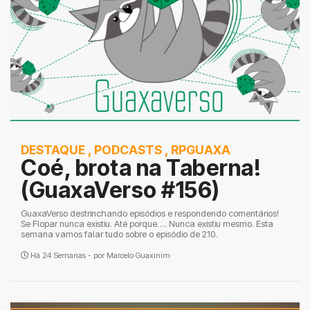
DESTAQUE
,
PODCASTS
,
RPGUAXA
Coé, brota na Taberna!
(GuaxaVerso #156)
GuaxaVerso destrinchando episódios e respondendo comentários!
Se Flopar nunca existiu. Até porque…. Nunca existiu mesmo. Esta
semana vamos falar tudo sobre o episódio de 210.
Há 24 Semanas - por
Marcelo Guaxinim