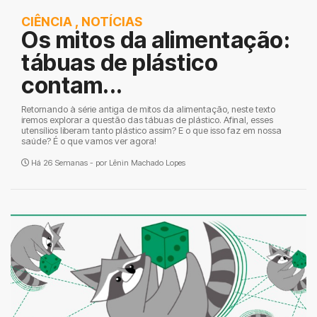
CIÊNCIA
,
NOTÍCIAS
Os mitos da alimentação:
tábuas de plástico
contam...
Retornando à série antiga de mitos da alimentação, neste texto
iremos explorar a questão das tábuas de plástico. Afinal, esses
utensílios liberam tanto plástico assim? E o que isso faz em nossa
saúde? É o que vamos ver agora!
Há 26 Semanas - por
Lênin Machado Lopes