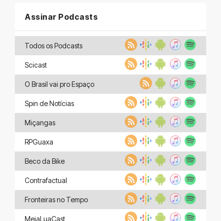
Assinar Podcasts
Todos os Podcasts
Scicast
O Brasil vai pro Espaço
Spin de Notícias
Miçangas
RPGuaxa
Beco da Bike
Contrafactual
Fronteiras no Tempo
MeiaLuaCast