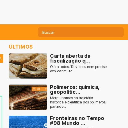
ÚLTIMOS
Carta aberta da
A
fiscalização q...
Olá a todos. Talvez eu nem precise
explicar muito...
Polímeros: química,
geopolític...
Mergulhamos na trajetória
histórica e científica dos polímeros,
partindo...
Fronteiras no Tempo
#98 Mundo ...