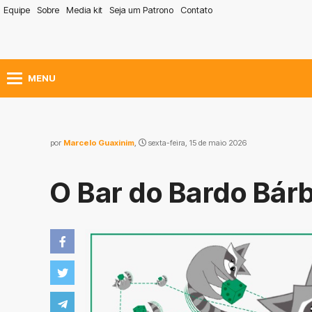
Equipe
Sobre
Media kit
Seja um Patrono
Contato
MENU
por
Marcelo Guaxinim
,
sexta-feira, 15 de maio 2026
O Bar do Bardo Bár