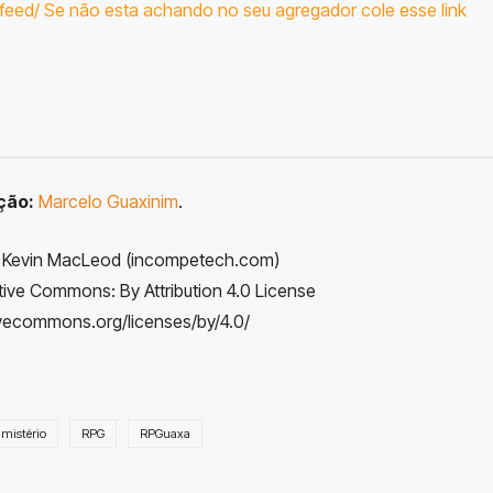
feed/
Se não esta achando no seu agregador cole esse link
ção:
Marcelo Guaxinim
.
” Kevin MacLeod (incompetech.com)
ive Commons: By Attribution 4.0 License
ivecommons.org/licenses/by/4.0/
mistério
RPG
RPGuaxa