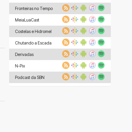
Fronteiras no Tempo
MeiaLuaCast
Costelas e Hidromel
Chutando a Escada
Derivadas
N-Pix
Podcast da SBN