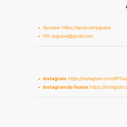
Apoiase:
https://apoia.se/rpguaxa
PIX:
rpguaxa@gmail.com
Instagram
:
https://instagram.com/RPGu
Instagram do Guaxa
:
https://instagram