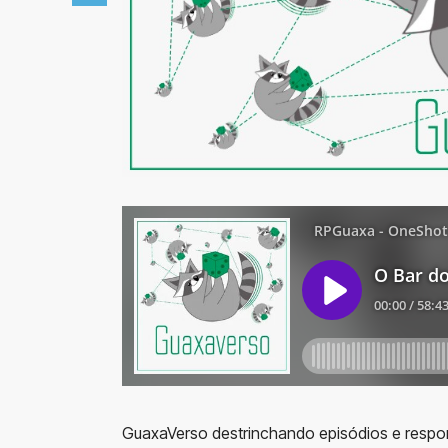
GuaxaVerso destrinchando episódios e respon