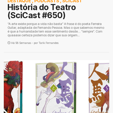
DESTAQUE
,
PODCASTS
,
SCICAST
História do Teatro
(SciCast #650)
“A arte existe porque a vida não basta” A frase é do poeta Ferreira
Gullar, adaptada de Fernando Pessoa. Mas o que sabemos mesmo
é que a humanidade tem esse sentimento desde… “sempre”. Com
quaaase certeza podemos dizer que sua origem...
Há 58 Semanas - por
Tarik Fernandes