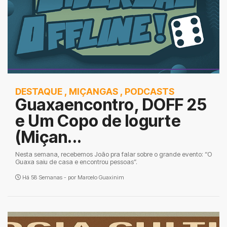
DESTAQUE
,
MIÇANGAS
,
PODCASTS
Guaxaencontro, DOFF 25
e Um Copo de Iogurte
(Miçan...
Nesta semana, recebemos João pra falar sobre o grande evento: “O
Guaxa saiu de casa e encontrou pessoas”.
Há 58 Semanas - por
Marcelo Guaxinim