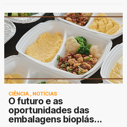
CIÊNCIA
,
NOTÍCIAS
O futuro e as
oportunidades das
embalagens bioplás...