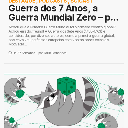
DESTAQUE
,
PODCASTS
,
SCICAST
Guerra dos 7 Anos, a
Guerra Mundial Zero – p...
Achou que a Primeira Guerra Mundial foi o primeiro conflito global?
Achou errado, freund! A Guerra dos Sete Anos (1756-1763) é
considerada, por diversos autores, como a primeira guerra global,
pois envolveu potências europeias com vastas áreas coloniais.
Motivada...
Há 57 Semanas - por
Tarik Fernandes