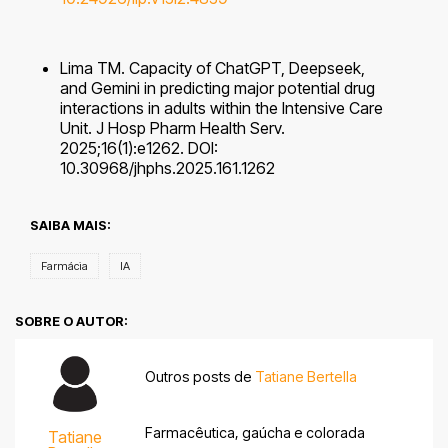
Lima TM. Capacity of ChatGPT, Deepseek,
and Gemini in predicting major potential drug
interactions in adults within the Intensive
Care
Unit. J Hosp Pharm Health Serv.
2025;16(1):e1262. DOI:
10.30968/jhphs.2025.161.1262
SAIBA MAIS:
Farmácia
IA
SOBRE O AUTOR:
Outros posts de
Tatiane Bertella
Farmacêutica, gaúcha e colorada
Tatiane