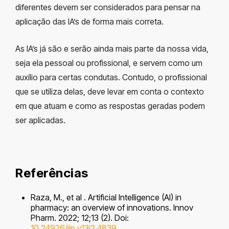
diferentes devem ser considerados para pensar na
aplicação das IA’s de forma mais correta.
As IA’s já são e serão ainda mais parte da nossa vida,
seja ela pessoal ou profissional, e servem como um
auxílio para certas condutas. Contudo, o profissional
que se utiliza delas, deve levar em conta o contexto
em que atuam e como as respostas geradas podem
ser aplicadas.
Referências
Raza, M., et al . Artificial Intelligence (AI) in
pharmacy: an overview of innovations. Innov
Pharm. 2022; 12;13 (2). Doi:
10.24926/iip.v13i2.4839