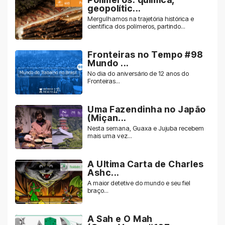
geopolític...
Mergulhamos na trajetória histórica e
científica dos polímeros, partindo...
Fronteiras no Tempo #98
Mundo ...
No dia do aniversário de 12 anos do
Fronteiras...
Uma Fazendinha no Japão
(Miçan...
Nesta semana, Guaxa e Jujuba recebem
mais uma vez...
A Ultima Carta de Charles
Ashc...
A maior detetive do mundo e seu fiel
braço...
A Sah e O Mah