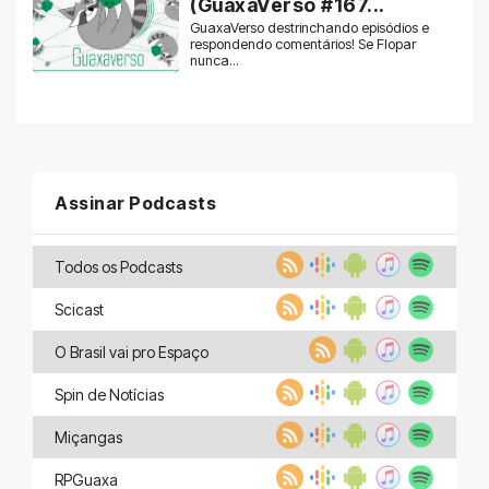
(GuaxaVerso #167...
GuaxaVerso destrinchando episódios e
respondendo comentários! Se Flopar
nunca...
Assinar Podcasts
Todos os Podcasts
Scicast
O Brasil vai pro Espaço
Spin de Notícias
Miçangas
RPGuaxa