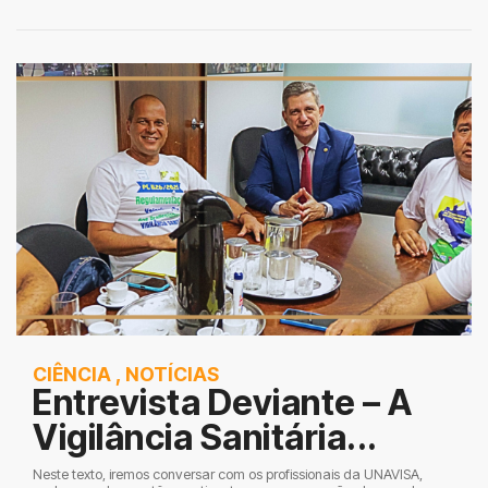
CIÊNCIA
,
NOTÍCIAS
Entrevista Deviante – A
Vigilância Sanitária...
Neste texto, iremos conversar com os profissionais da UNAVISA,