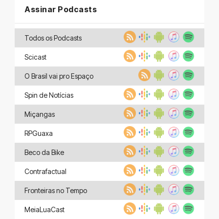
Assinar Podcasts
Todos os Podcasts
Scicast
O Brasil vai pro Espaço
Spin de Notícias
Miçangas
RPGuaxa
Beco da Bike
Contrafactual
Fronteiras no Tempo
MeiaLuaCast