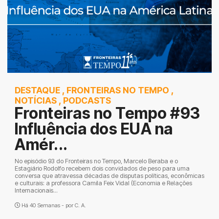
DESTAQUE
,
FRONTEIRAS NO TEMPO
,
NOTÍCIAS
,
PODCASTS
Fronteiras no Tempo #93
Influência dos EUA na
Amér...
No episódio 93 do Fronteiras no Tempo, Marcelo Beraba e o
Estagiário Rodolfo recebem dois convidados de peso para uma
conversa que atravessa décadas de disputas políticas, econômicas
e culturais: a professora Camila Feix Vidal (Economia e Relações
Internacionais...
Há 40 Semanas - por
C. A.