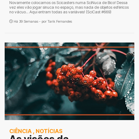
Novamente colocamos os Scicasters numa SciNuca de Bico! Dessa
vez eles vão jogar sinuca no espaço, mas nada de objetos esféricos
no vácuo... Aqui entram todas as variáveis! (SciCast #669)
Há 39 Semanas - por
Tarik Fernandes
CIÊNCIA
,
NOTÍCIAS