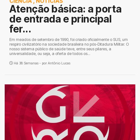
CIÊNCIA
,
NOTÍCIAS
Atenção básica: a porta
de entrada e principal
fer...
Em meados de setembro de 1990, foi criado oficialmente o SUS, um
respiro civilizatório na sociedade brasileira no pós-Ditadura Militar. O
nosso sistema público de saúde teve, entre seus pilares, a
universalidade, ou seja, a oferta de todos os...
Há 38 Semanas - por
Antônio Lucas