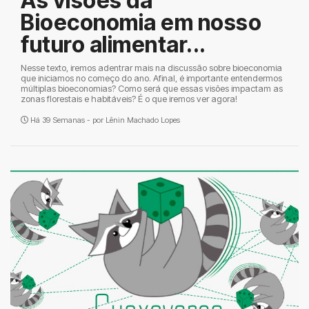
As visões da
Bioeconomia em nosso
futuro alimentar...
Nesse texto, iremos adentrar mais na discussão sobre bioeconomia
que iniciamos no começo do ano. Afinal, é importante entendermos
múltiplas bioeconomias? Como será que essas visões impactam as
zonas florestais e habitáveis? É o que iremos ver agora!
Há 39 Semanas - por
Lênin Machado Lopes