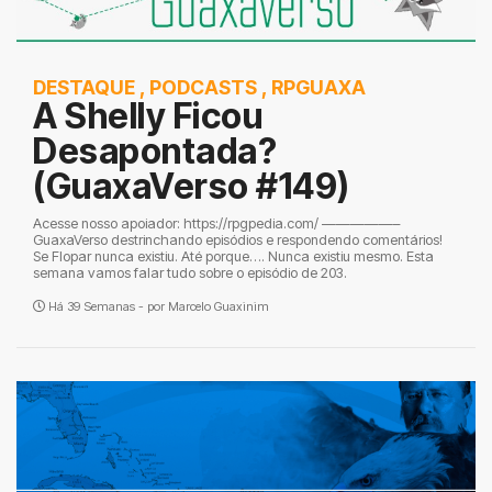
DESTAQUE
,
PODCASTS
,
RPGUAXA
A Shelly Ficou
Desapontada?
(GuaxaVerso #149)
Acesse nosso apoiador: https://rpgpedia.com/ —————–
GuaxaVerso destrinchando episódios e respondendo comentários!
Se Flopar nunca existiu. Até porque…. Nunca existiu mesmo. Esta
semana vamos falar tudo sobre o episódio de 203.
Há 39 Semanas - por
Marcelo Guaxinim