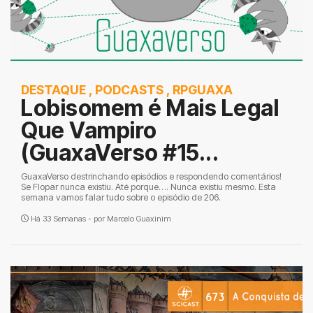
DESTAQUE
,
PODCASTS
,
RPGUAXA
Lobisomem é Mais Legal
Que Vampiro
(GuaxaVerso #15...
GuaxaVerso destrinchando episódios e respondendo comentários!
Se Flopar nunca existiu. Até porque…. Nunca existiu mesmo. Esta
semana vamos falar tudo sobre o episódio de 206.
Há 33 Semanas - por
Marcelo Guaxinim