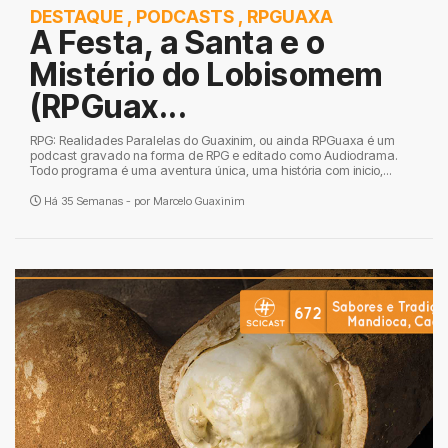
DESTAQUE
,
PODCASTS
,
RPGUAXA
A Festa, a Santa e o
Mistério do Lobisomem
(RPGuax...
RPG: Realidades Paralelas do Guaxinim, ou ainda RPGuaxa é um
podcast gravado na forma de RPG e editado como Audiodrama.
Todo programa é uma aventura única, uma história com inicio,...
Há 35 Semanas - por
Marcelo Guaxinim