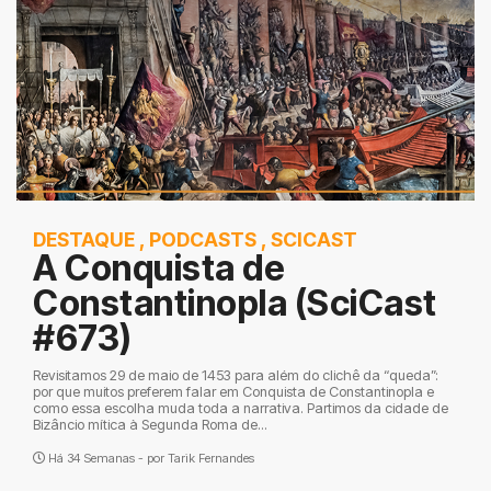
DESTAQUE
,
PODCASTS
,
SCICAST
A Conquista de
Constantinopla (SciCast
#673)
Revisitamos 29 de maio de 1453 para além do clichê da “queda”:
por que muitos preferem falar em Conquista de Constantinopla e
como essa escolha muda toda a narrativa. Partimos da cidade de
Bizâncio mítica à Segunda Roma de...
Há 34 Semanas - por
Tarik Fernandes