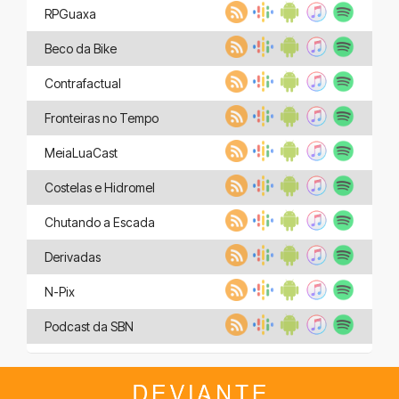
RPGuaxa
Beco da Bike
Contrafactual
Fronteiras no Tempo
MeiaLuaCast
Costelas e Hidromel
Chutando a Escada
Derivadas
N-Pix
Podcast da SBN