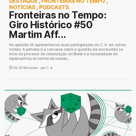
DESTAQUE
,
FRONTEIRAS NO TEMPO
,
NOTÍCIAS
,
PODCASTS
Fronteiras no Tempo:
Giro Histórico #50
Martim Aff...
No episódio 50 apresentamos duas participações do C. A. em outras
mídias. A primeira é a conversa sobre a questão da escravidão no
início do processo de colonização do Brasil e a necessidade de
repensarmos os nomes de nossas...
Há 33 Semanas - por
C. A.