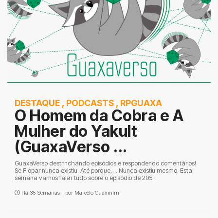
DESTAQUE
,
PODCASTS
,
RPGUAXA
O Homem da Cobra e A
Mulher do Yakult
(GuaxaVerso ...
GuaxaVerso destrinchando episódios e respondendo comentários!
Se Flopar nunca existiu. Até porque…. Nunca existiu mesmo. Esta
semana vamos falar tudo sobre o episódio de 205.
Há 35 Semanas - por
Marcelo Guaxinim