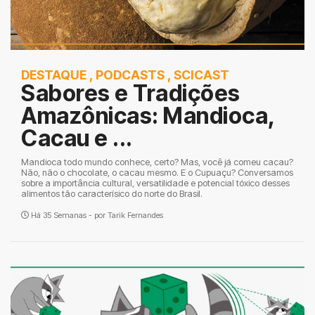
DESTAQUE
,
PODCASTS
,
SCICAST
Sabores e Tradições
Amazônicas: Mandioca,
Cacau e ...
Mandioca todo mundo conhece, certo? Mas, você já comeu cacau?
Não, não o chocolate, o cacau mesmo. E o Cupuaçu? Conversamos
sobre a importância cultural, versatilidade e potencial tóxico desses
alimentos tão caracterísico do norte do Brasil.
Há 35 Semanas - por
Tarik Fernandes