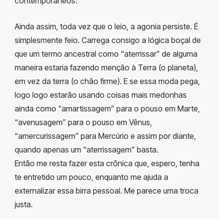
contemporâneos.
Ainda assim, toda vez que o leio, a agonia persiste. É
simplesmente feio. Carrega consigo a lógica boçal de
que um termo ancestral como “aterrissar” de alguma
maneira estaria fazendo menção à Terra (o planeta),
em vez da terra (o chão firme). E se essa moda pega,
logo logo estarão usando coisas mais medonhas
ainda como “amartissagem” para o pouso em Marte,
“avenusagem” para o pouso em Vênus,
“amercurissagem” para Mercúrio e assim por diante,
quando apenas um “aterrissagem” basta.
Então me resta fazer esta crônica que, espero, tenha
te entretido um pouco, enquanto me ajuda a
externalizar essa birra pessoal. Me parece uma troca
justa.