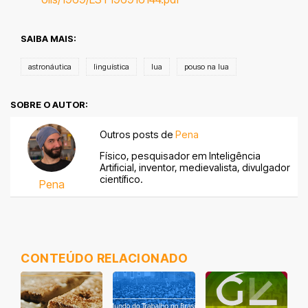
SAIBA MAIS:
astronáutica
linguística
lua
pouso na lua
SOBRE O AUTOR:
Outros posts de
Pena
Físico, pesquisador em Inteligência
Artificial, inventor, medievalista, divulgador
científico.
Pena
CONTEÚDO RELACIONADO