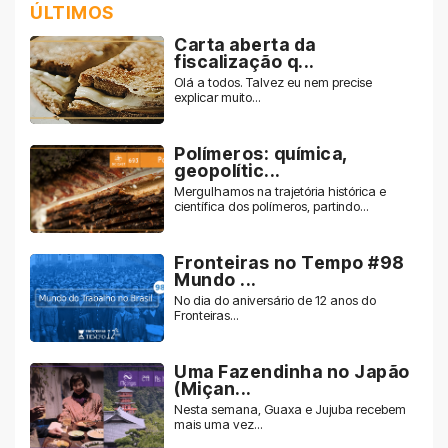
ÚLTIMOS
Carta aberta da
fiscalização q...
Olá a todos. Talvez eu nem precise
explicar muito...
Polímeros: química,
geopolític...
Mergulhamos na trajetória histórica e
científica dos polímeros, partindo...
Fronteiras no Tempo #98
Mundo ...
No dia do aniversário de 12 anos do
Fronteiras...
Uma Fazendinha no Japão
(Miçan...
Nesta semana, Guaxa e Jujuba recebem
mais uma vez...