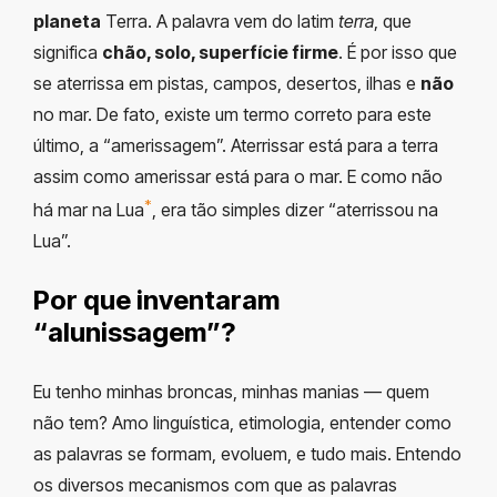
planeta
Terra. A palavra vem do latim
terra
, que
significa
chão, solo, superfície firme
. É por isso que
se aterrissa em pistas, campos, desertos, ilhas e
não
no mar. De fato, existe um termo correto para este
último, a “amerissagem”. Aterrissar está para a terra
assim como amerissar está para o mar. E como não
*
há mar na Lua
, era tão simples dizer “aterrissou na
Lua”.
Por que inventaram
“alunissagem”?
Eu tenho minhas broncas, minhas manias — quem
não tem? Amo linguística, etimologia, entender como
as palavras se formam, evoluem, e tudo mais. Entendo
os diversos mecanismos com que as palavras