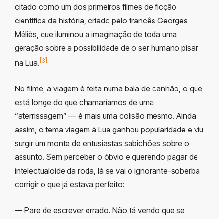
citado como um dos primeiros filmes de ficção
científica da história, criado pelo francês Georges
Méliès, que iluminou a imaginação de toda uma
geração sobre a possibilidade de o ser humano pisar
[3]
na Lua.
No filme, a viagem é feita numa bala de canhão, o que
está longe do que chamaríamos de uma
“aterrissagem” — é mais uma colisão mesmo. Ainda
assim, o tema viagem à Lua ganhou popularidade e viu
surgir um monte de entusiastas sabichões sobre o
assunto. Sem perceber o óbvio e querendo pagar de
intelectualoide da roda, lá se vai o ignorante-soberba
corrigir o que já estava perfeito:
— Pare de escrever errado. Não tá vendo que se