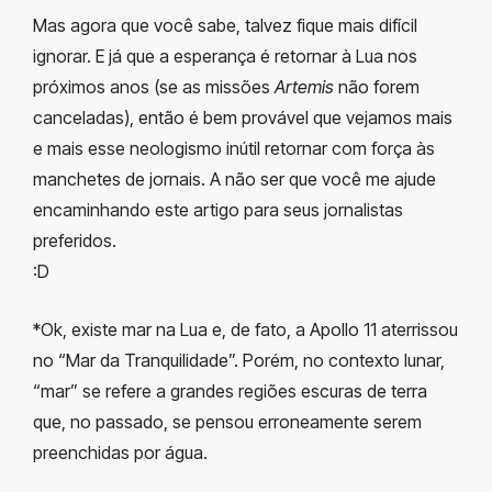
Mas agora que você sabe, talvez fique mais difícil
ignorar. E já que a esperança é retornar à Lua nos
próximos anos (se as missões
Artemis
não forem
canceladas), então é bem provável que vejamos mais
e mais esse neologismo inútil retornar com força às
manchetes de jornais. A não ser que você me ajude
encaminhando este artigo para seus jornalistas
preferidos.
:D
*Ok, existe mar na Lua e, de fato, a Apollo 11 aterrissou
no “Mar da Tranquilidade”. Porém, no contexto lunar,
“mar” se refere a grandes regiões escuras de terra
que, no passado, se pensou erroneamente serem
preenchidas por água.