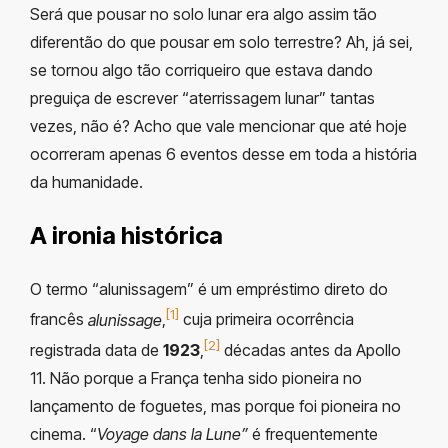
Será que pousar no solo lunar era algo assim tão
diferentão do que pousar em solo terrestre? Ah, já sei,
se tornou algo tão corriqueiro que estava dando
preguiça de escrever “aterrissagem lunar” tantas
vezes, não é? Acho que vale mencionar que até hoje
ocorreram apenas 6 eventos desse em toda a história
da humanidade.
A ironia histórica
O termo “alunissagem” é um empréstimo direto do
[1]
francês
alunissage
,
cuja primeira ocorrência
[2]
registrada data de
1923
,
décadas antes da Apollo
11. Não porque a França tenha sido pioneira no
lançamento de foguetes, mas porque foi pioneira no
cinema. “
Voyage dans la Lune”
é frequentemente