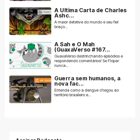
A Ultima Carta de Charles
Ashc...
A maior detetive do mundo e seu fiel
braço...
A Sah e O Mah
(GuaxaVerso #167...
GuaxaVerso destrinchando episódios e
respondendo comentários! Se Flopar
nunca...
Guerra sem humanos, a
nova fac...
Entenda como a dengue chegou ao
território brasileiro e...