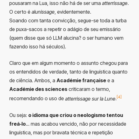
pousaram na Lua, isso não há de ser uma
atterrissage
.
O certo é
alunissage
, evidentemente.
Soando com tanta convicção, segue-se toda a turba
de puxa-sacos a repetir o adágio de seu emissário
(quem disse que só LLM alucina? o ser humano vem
fazendo isso há séculos).
Claro que em algum momento o assunto chegou para
os entendidos de verdade, tanto de linguística quanto
de ciência. Ambos, a
Académie française
e a
Académie des sciences
criticaram o termo,
[4]
recomendando o uso de
atterrissage sur la Lune
.
Ou seja:
o idioma que criou o neologismo tentou
freá‑lo
… mas acabou vencido, não por necessidade
linguística, mas por bravata técnica e repetição