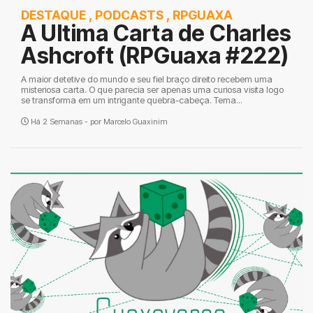
DESTAQUE
,
PODCASTS
,
RPGUAXA
A Ultima Carta de Charles
Ashcroft (RPGuaxa #222)
A maior detetive do mundo e seu fiel braço direito recebem uma
misteriosa carta. O que parecia ser apenas uma curiosa visita logo
se transforma em um intrigante quebra-cabeça. Tema...
Há 2 Semanas - por
Marcelo Guaxinim