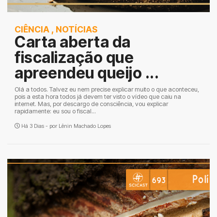
CIÊNCIA
,
NOTÍCIAS
Carta aberta da
fiscalização que
apreendeu queijo ...
Olá a todos. Talvez eu nem precise explicar muito o que aconteceu,
pois a esta hora todos já devem ter visto o vídeo que caiu na
internet. Mas, por descargo de consciência, vou explicar
rapidamente: eu sou o fiscal...
Há 3 Dias - por
Lênin Machado Lopes