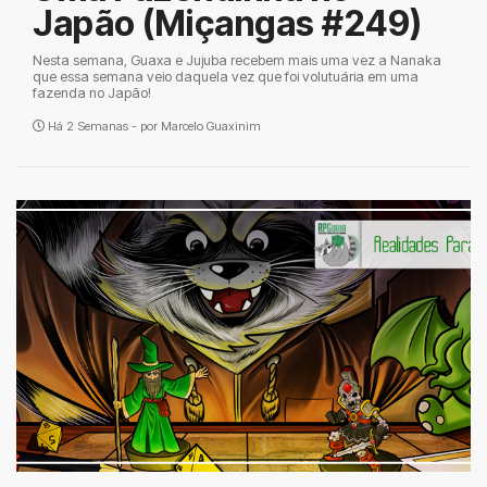
Japão (Miçangas #249)
Nesta semana, Guaxa e Jujuba recebem mais uma vez a Nanaka
que essa semana veio daquela vez que foi volutuária em uma
fazenda no Japão!
Há 2 Semanas - por
Marcelo Guaxinim