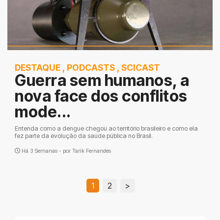
DESTAQUE
,
PODCASTS
,
SCICAST
Guerra sem humanos, a
nova face dos conflitos
mode...
Entenda como a dengue chegou ao território brasileiro e como ela
fez parte da evolução da saúde pública no Brasil.
Há 3 Semanas - por
Tarik Fernandes
1
2
>