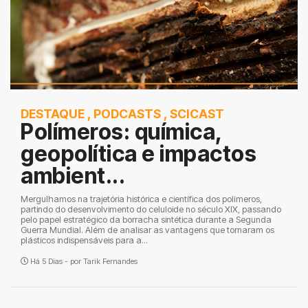
DESTAQUE
,
PODCASTS
,
SCICAST
Polímeros: química,
geopolítica e impactos
ambient...
Mergulhamos na trajetória histórica e científica dos polímeros,
partindo do desenvolvimento do celuloide no século XIX, passando
pelo papel estratégico da borracha sintética durante a Segunda
Guerra Mundial. Além de analisar as vantagens que tornaram os
plásticos indispensáveis para a...
Há 5 Dias - por
Tarik Fernandes