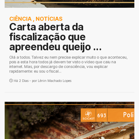
CIÊNCIA
,
NOTÍCIAS
Carta aberta da
fiscalização que
apreendeu queijo ...
Olá a todos. Talvez eu nem precise explicar muito o que aconteceu,
pois a esta hora todos já devem ter visto o vídeo que caiu na
internet. Mas, por descargo de consciência, vou explicar
rapidamente: eu sou o fiscal...
Há 2 Dias - por
Lênin Machado Lopes