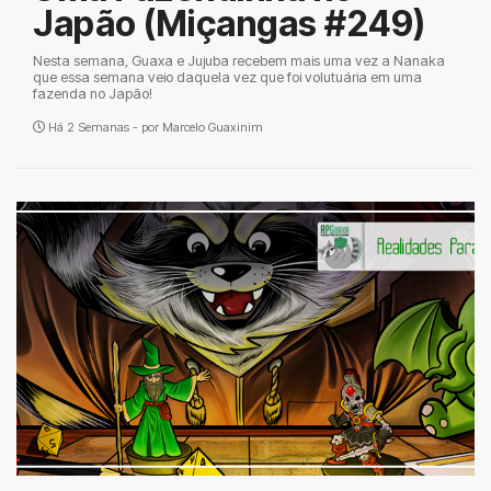
Japão (Miçangas #249)
Nesta semana, Guaxa e Jujuba recebem mais uma vez a Nanaka
que essa semana veio daquela vez que foi volutuária em uma
fazenda no Japão!
Há 2 Semanas - por
Marcelo Guaxinim