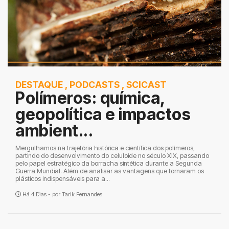
DESTAQUE
,
PODCASTS
,
SCICAST
Polímeros: química,
geopolítica e impactos
ambient...
Mergulhamos na trajetória histórica e científica dos polímeros,
partindo do desenvolvimento do celuloide no século XIX, passando
pelo papel estratégico da borracha sintética durante a Segunda
Guerra Mundial. Além de analisar as vantagens que tornaram os
plásticos indispensáveis para a...
Há 4 Dias - por
Tarik Fernandes