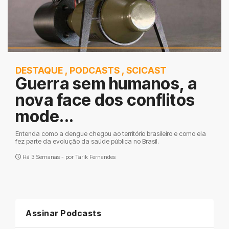
DESTAQUE
,
PODCASTS
,
SCICAST
Guerra sem humanos, a
nova face dos conflitos
mode...
Entenda como a dengue chegou ao território brasileiro e como ela
fez parte da evolução da saúde pública no Brasil.
Há 3 Semanas - por
Tarik Fernandes
Assinar Podcasts