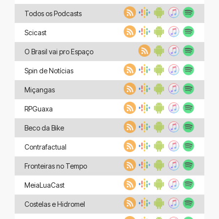
Todos os Podcasts
Scicast
O Brasil vai pro Espaço
Spin de Notícias
Miçangas
RPGuaxa
Beco da Bike
Contrafactual
Fronteiras no Tempo
MeiaLuaCast
Costelas e Hidromel