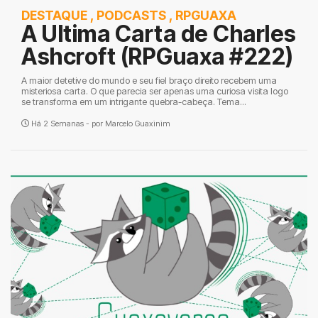
DESTAQUE
,
PODCASTS
,
RPGUAXA
A Ultima Carta de Charles
Ashcroft (RPGuaxa #222)
A maior detetive do mundo e seu fiel braço direito recebem uma
misteriosa carta. O que parecia ser apenas uma curiosa visita logo
se transforma em um intrigante quebra-cabeça. Tema...
Há 2 Semanas - por
Marcelo Guaxinim