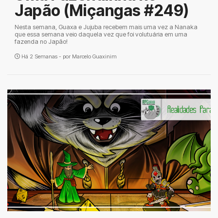
Japão (Miçangas #249)
Nesta semana, Guaxa e Jujuba recebem mais uma vez a Nanaka
que essa semana veio daquela vez que foi volutuária em uma
fazenda no Japão!
Há 2 Semanas - por
Marcelo Guaxinim