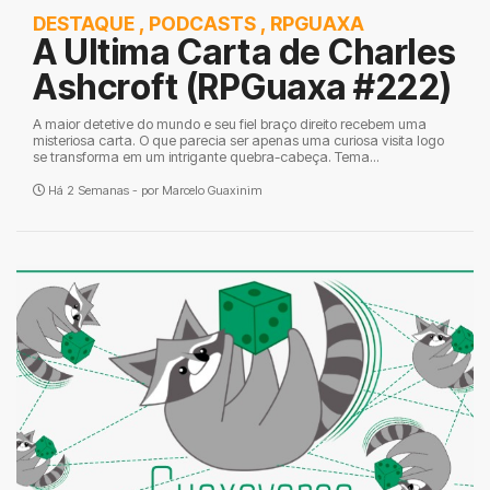
DESTAQUE
,
PODCASTS
,
RPGUAXA
A Ultima Carta de Charles
Ashcroft (RPGuaxa #222)
A maior detetive do mundo e seu fiel braço direito recebem uma
misteriosa carta. O que parecia ser apenas uma curiosa visita logo
se transforma em um intrigante quebra-cabeça. Tema...
Há 2 Semanas - por
Marcelo Guaxinim