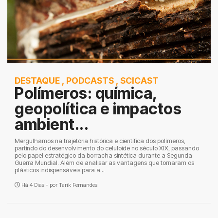
DESTAQUE
,
PODCASTS
,
SCICAST
Polímeros: química,
geopolítica e impactos
ambient...
Mergulhamos na trajetória histórica e científica dos polímeros,
partindo do desenvolvimento do celuloide no século XIX, passando
pelo papel estratégico da borracha sintética durante a Segunda
Guerra Mundial. Além de analisar as vantagens que tornaram os
plásticos indispensáveis para a...
Há 4 Dias - por
Tarik Fernandes