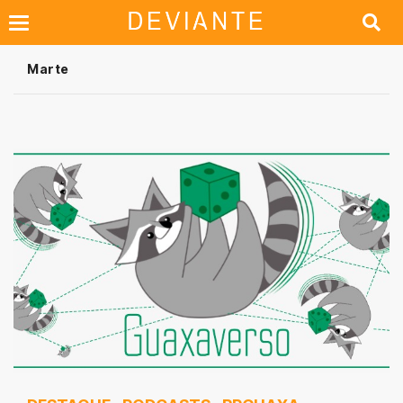
Marte