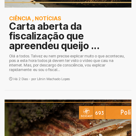
CIÊNCIA
,
NOTÍCIAS
Carta aberta da
fiscalização que
apreendeu queijo ...
Olá a todos. Talvez eu nem precise explicar muito o que aconteceu,
pois a esta hora todos já devem ter visto o vídeo que caiu na
internet. Mas, por descargo de consciência, vou explicar
rapidamente: eu sou o fiscal...
Há 2 Dias - por
Lênin Machado Lopes