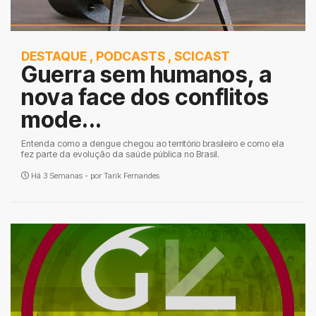
DESTAQUE
,
PODCASTS
,
SCICAST
Guerra sem humanos, a
nova face dos conflitos
mode...
Entenda como a dengue chegou ao território brasileiro e como ela
fez parte da evolução da saúde pública no Brasil.
Há 3 Semanas - por
Tarik Fernandes