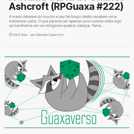
Ashcroft (RPGuaxa #222)
A maior detetive do mundo e seu fiel braço direito recebem uma
misteriosa carta. O que parecia ser apenas uma curiosa visita logo
se transforma em um intrigante quebra-cabeça. Tema...
Há 6 Dias - por
Marcelo Guaxinim