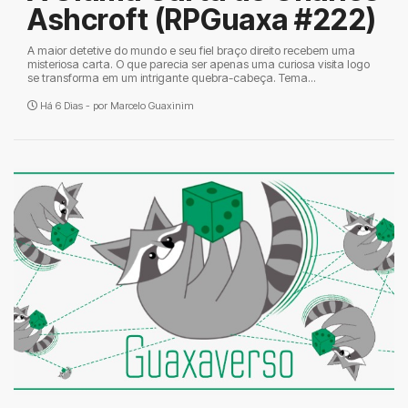
Ashcroft (RPGuaxa #222)
A maior detetive do mundo e seu fiel braço direito recebem uma
misteriosa carta. O que parecia ser apenas uma curiosa visita logo
se transforma em um intrigante quebra-cabeça. Tema...
Há 6 Dias - por
Marcelo Guaxinim