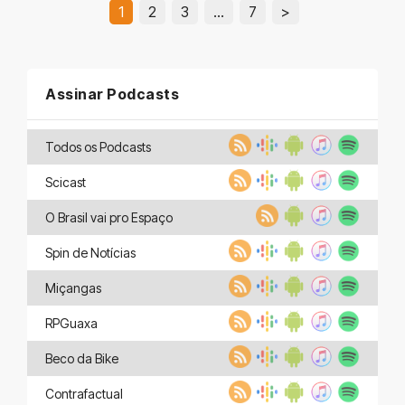
1
2
3
…
7
>
Assinar Podcasts
Todos os Podcasts
Scicast
O Brasil vai pro Espaço
Spin de Notícias
Miçangas
RPGuaxa
Beco da Bike
Contrafactual