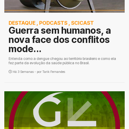
DESTAQUE
,
PODCASTS
,
SCICAST
Guerra sem humanos, a
nova face dos conflitos
mode...
Entenda como a dengue chegou ao território brasileiro e como ela
fez parte da evolução da saúde pública no Brasil.
Há 3 Semanas - por
Tarik Fernandes