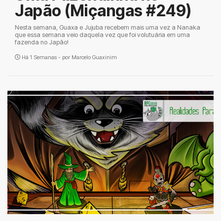
Japão (Miçangas #249)
Nesta semana, Guaxa e Jujuba recebem mais uma vez a Nanaka
que essa semana veio daquela vez que foi volutuária em uma
fazenda no Japão!
Há 1 Semanas - por
Marcelo Guaxinim