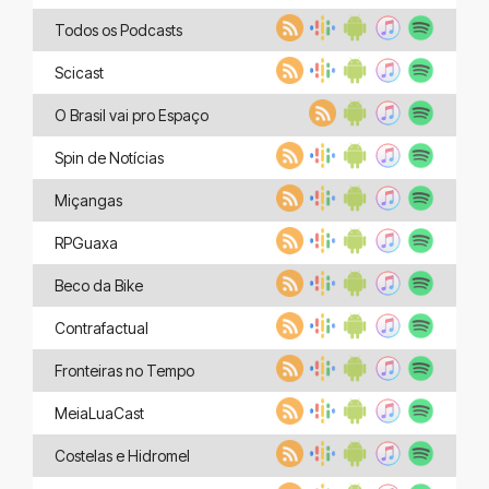
Todos os Podcasts
Scicast
O Brasil vai pro Espaço
Spin de Notícias
Miçangas
RPGuaxa
Beco da Bike
Contrafactual
Fronteiras no Tempo
MeiaLuaCast
Costelas e Hidromel