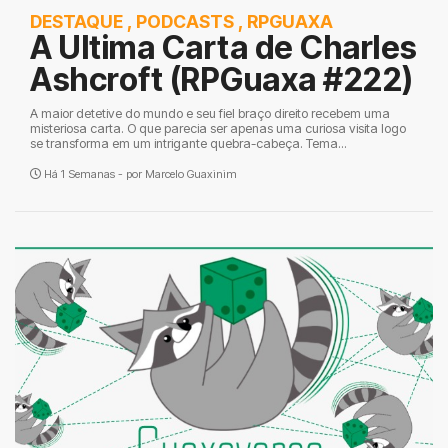
DESTAQUE
,
PODCASTS
,
RPGUAXA
A Ultima Carta de Charles
Ashcroft (RPGuaxa #222)
A maior detetive do mundo e seu fiel braço direito recebem uma
misteriosa carta. O que parecia ser apenas uma curiosa visita logo
se transforma em um intrigante quebra-cabeça. Tema...
Há 1 Semanas - por
Marcelo Guaxinim