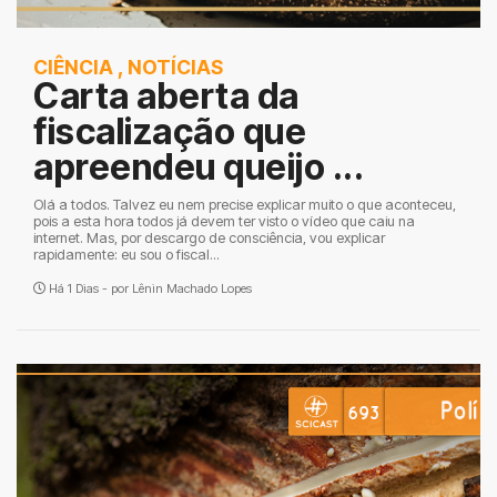
CIÊNCIA
,
NOTÍCIAS
Carta aberta da
fiscalização que
apreendeu queijo ...
Olá a todos. Talvez eu nem precise explicar muito o que aconteceu,
pois a esta hora todos já devem ter visto o vídeo que caiu na
internet. Mas, por descargo de consciência, vou explicar
rapidamente: eu sou o fiscal...
Há 1 Dias - por
Lênin Machado Lopes