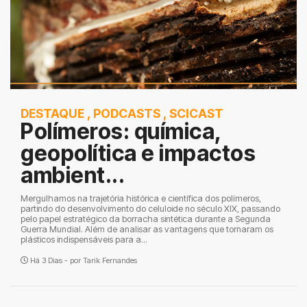
DESTAQUE
,
PODCASTS
,
SCICAST
Polímeros: química,
geopolítica e impactos
ambient...
Mergulhamos na trajetória histórica e científica dos polímeros,
partindo do desenvolvimento do celuloide no século XIX, passando
pelo papel estratégico da borracha sintética durante a Segunda
Guerra Mundial. Além de analisar as vantagens que tornaram os
plásticos indispensáveis para a...
Há 3 Dias - por
Tarik Fernandes