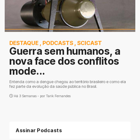
DESTAQUE
,
PODCASTS
,
SCICAST
Guerra sem humanos, a
nova face dos conflitos
mode...
Entenda como a dengue chegou ao território brasileiro e como ela
fez parte da evolução da saúde pública no Brasil.
Há 3 Semanas - por
Tarik Fernandes
Assinar Podcasts