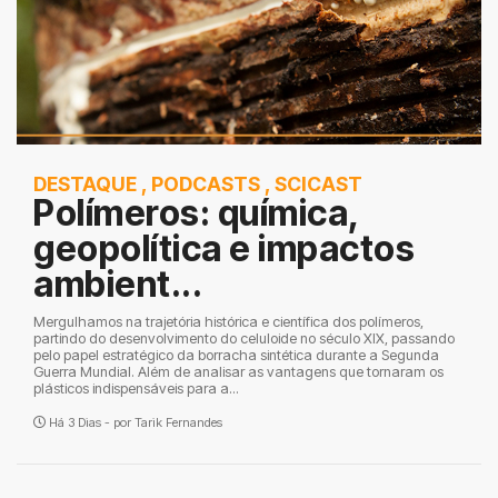
DESTAQUE
,
PODCASTS
,
SCICAST
Polímeros: química,
geopolítica e impactos
ambient...
Mergulhamos na trajetória histórica e científica dos polímeros,
partindo do desenvolvimento do celuloide no século XIX, passando
pelo papel estratégico da borracha sintética durante a Segunda
Guerra Mundial. Além de analisar as vantagens que tornaram os
plásticos indispensáveis para a...
Há 3 Dias - por
Tarik Fernandes