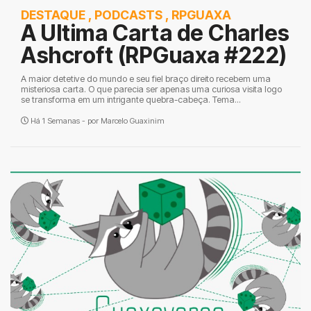
DESTAQUE
,
PODCASTS
,
RPGUAXA
A Ultima Carta de Charles
Ashcroft (RPGuaxa #222)
A maior detetive do mundo e seu fiel braço direito recebem uma
misteriosa carta. O que parecia ser apenas uma curiosa visita logo
se transforma em um intrigante quebra-cabeça. Tema...
Há 1 Semanas - por
Marcelo Guaxinim