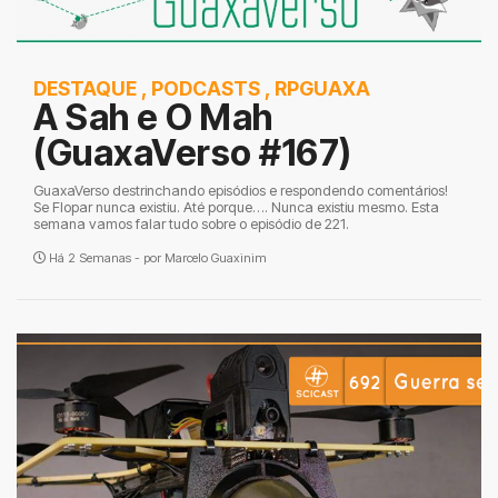
DESTAQUE
,
PODCASTS
,
RPGUAXA
A Sah e O Mah
(GuaxaVerso #167)
GuaxaVerso destrinchando episódios e respondendo comentários!
Se Flopar nunca existiu. Até porque…. Nunca existiu mesmo. Esta
semana vamos falar tudo sobre o episódio de 221.
Há 2 Semanas - por
Marcelo Guaxinim