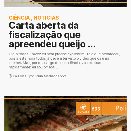
CIÊNCIA
,
NOTÍCIAS
Carta aberta da
fiscalização que
apreendeu queijo ...
Olá a todos. Talvez eu nem precise explicar muito o que aconteceu,
pois a esta hora todos já devem ter visto o vídeo que caiu na
internet. Mas, por descargo de consciência, vou explicar
rapidamente: eu sou o fiscal...
Há 1 Dias - por
Lênin Machado Lopes