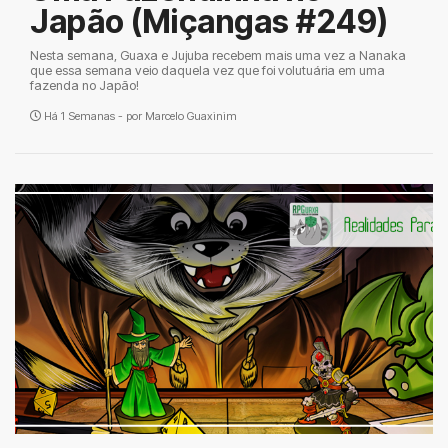
Japão (Miçangas #249)
Nesta semana, Guaxa e Jujuba recebem mais uma vez a Nanaka
que essa semana veio daquela vez que foi volutuária em uma
fazenda no Japão!
Há 1 Semanas - por
Marcelo Guaxinim