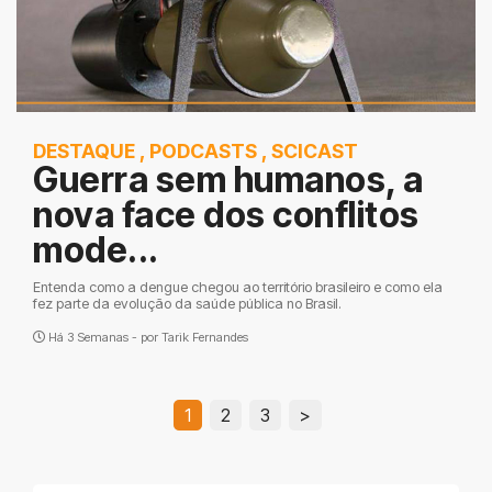
DESTAQUE
,
PODCASTS
,
SCICAST
Guerra sem humanos, a
nova face dos conflitos
mode...
Entenda como a dengue chegou ao território brasileiro e como ela
fez parte da evolução da saúde pública no Brasil.
Há 3 Semanas - por
Tarik Fernandes
1
2
3
>