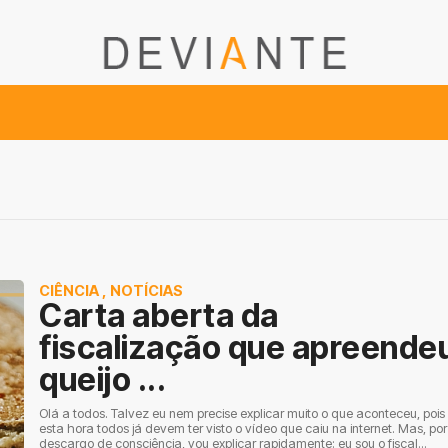
CIÊNCIA
,
NOTÍCIAS
Carta aberta da
fiscalização que apreende
queijo ...
Olá a todos. Talvez eu nem precise explicar muito o que aconteceu, pois
esta hora todos já devem ter visto o vídeo que caiu na internet. Mas, por
descargo de consciência, vou explicar rapidamente: eu sou o fiscal...