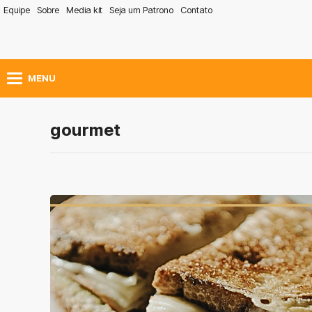
Equipe
Sobre
Media kit
Seja um Patrono
Contato
MENU
gourmet