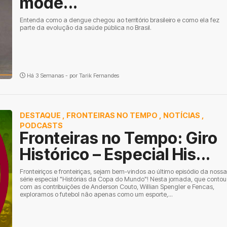
mode...
Entenda como a dengue chegou ao território brasileiro e como ela fez
parte da evolução da saúde pública no Brasil.
Há 3 Semanas - por
Tarik Fernandes
DESTAQUE
,
FRONTEIRAS NO TEMPO
,
NOTÍCIAS
,
PODCASTS
Fronteiras no Tempo: Giro
Histórico – Especial His...
Fronteiriços e fronteiriças, sejam bem-vindos ao último episódio da nossa
série especial "Histórias da Copa do Mundo"! Nesta jornada, que contou
com as contribuições de Anderson Couto, Willian Spengler e Fencas,
exploramos o futebol não apenas como um esporte,...