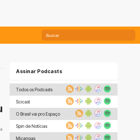
Assinar Podcasts
Todos os Podcasts
Scicast
u
O Brasil vai pro Espaço
Spin de Notícias
 a
Miçangas