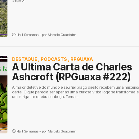
Japão!
Há 1 Semanas - por
Marcelo Guaxinim
DESTAQUE
,
PODCASTS
,
RPGUAXA
A Ultima Carta de Charles
Ashcroft (RPGuaxa #222)
A maior detetive do mundo e seu fiel braço direito recebem uma misterio
carta. O que parecia ser apenas uma curiosa visita logo se transforma 
um intrigante quebra-cabeça. Tema...
Há 1 Semanas - por
Marcelo Guaxinim