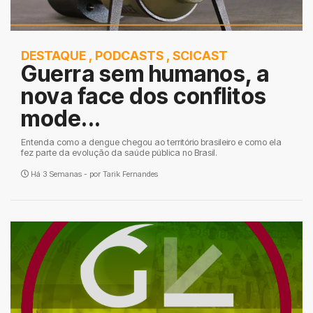
DESTAQUE
,
PODCASTS
,
SCICAST
Guerra sem humanos, a
nova face dos conflitos
mode...
Entenda como a dengue chegou ao território brasileiro e como ela
fez parte da evolução da saúde pública no Brasil.
Há 3 Semanas - por
Tarik Fernandes