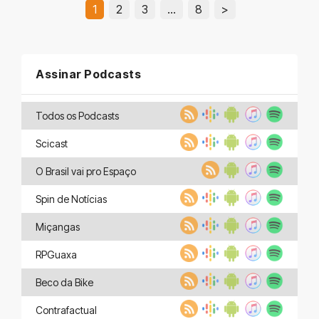
1
2
3
…
8
>
Assinar Podcasts
Todos os Podcasts
Scicast
O Brasil vai pro Espaço
Spin de Notícias
Miçangas
RPGuaxa
Beco da Bike
Contrafactual