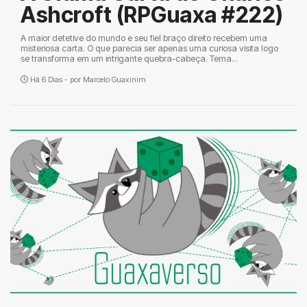
Ashcroft (RPGuaxa #222)
A maior detetive do mundo e seu fiel braço direito recebem uma
misteriosa carta. O que parecia ser apenas uma curiosa visita logo
se transforma em um intrigante quebra-cabeça. Tema...
Há 6 Dias - por
Marcelo Guaxinim