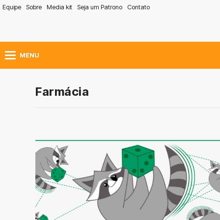
Equipe
Sobre
Media kit
Seja um Patrono
Contato
MENU
Farmácia