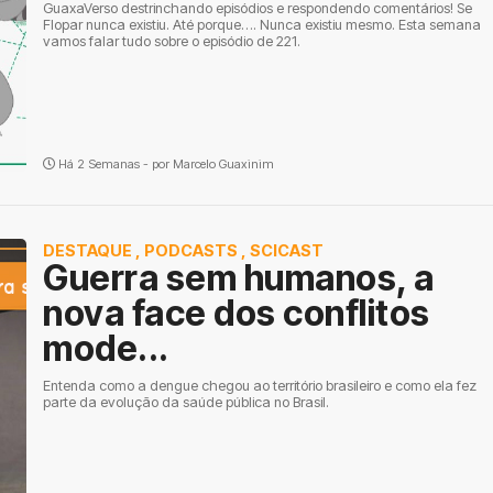
GuaxaVerso destrinchando episódios e respondendo comentários! Se
Flopar nunca existiu. Até porque…. Nunca existiu mesmo. Esta semana
vamos falar tudo sobre o episódio de 221.
Há 2 Semanas - por
Marcelo Guaxinim
DESTAQUE
,
PODCASTS
,
SCICAST
Guerra sem humanos, a
nova face dos conflitos
mode...
Entenda como a dengue chegou ao território brasileiro e como ela fez
parte da evolução da saúde pública no Brasil.