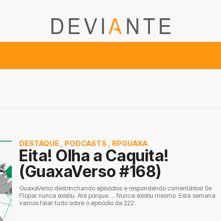
DESTAQUE
,
PODCASTS
,
RPGUAXA
Eita! Olha a Caquita!
(GuaxaVerso #168)
GuaxaVerso destrinchando episódios e respondendo comentários! Se
Flopar nunca existiu. Até porque…. Nunca existiu mesmo. Esta semana
vamos falar tudo sobre o episódio de 222.