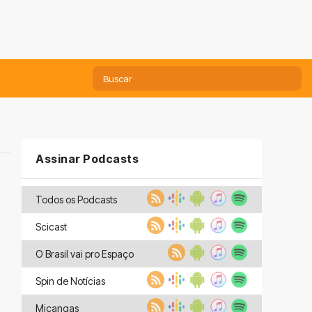
Assinar Podcasts
Todos os Podcasts
Scicast
O Brasil vai pro Espaço
Spin de Notícias
Miçangas