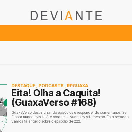
DESTAQUE
,
PODCASTS
,
RPGUAXA
Eita! Olha a Caquita!
(GuaxaVerso #168)
GuaxaVerso destrinchando episódios e respondendo comentários! Se
Flopar nunca existiu. Até porque…. Nunca existiu mesmo. Esta semana
vamos falar tudo sobre o episódio de 222.