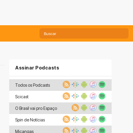
Assinar Podcasts
Todos os Podcasts
Scicast
O Brasil vai pro Espaço
Spin de Notícias
Miçangas