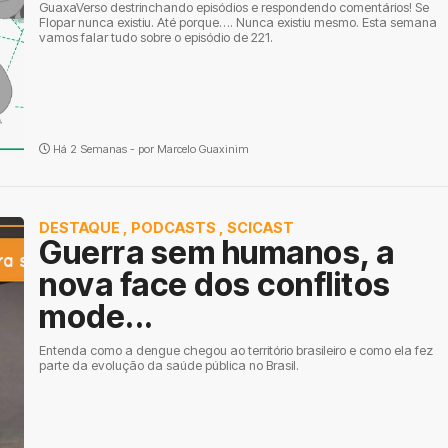
GuaxaVerso destrinchando episódios e respondendo comentários! Se
Flopar nunca existiu. Até porque…. Nunca existiu mesmo. Esta semana
vamos falar tudo sobre o episódio de 221.
Há 2 Semanas - por
Marcelo Guaxinim
DESTAQUE
,
PODCASTS
,
SCICAST
Guerra sem humanos, a
nova face dos conflitos
mode...
Entenda como a dengue chegou ao território brasileiro e como ela fez
parte da evolução da saúde pública no Brasil.