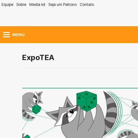
Equipe
Sobre
Media kit
Seja um Patrono
Contato
MENU
ExpoTEA