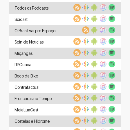
Todos os Podcasts
Scicast
O Brasil vai pro Espaço
Spin de Notícias
Miçangas
RPGuaxa
Beco da Bike
Contrafactual
Fronteiras no Tempo
MeiaLuaCast
Costelas e Hidromel