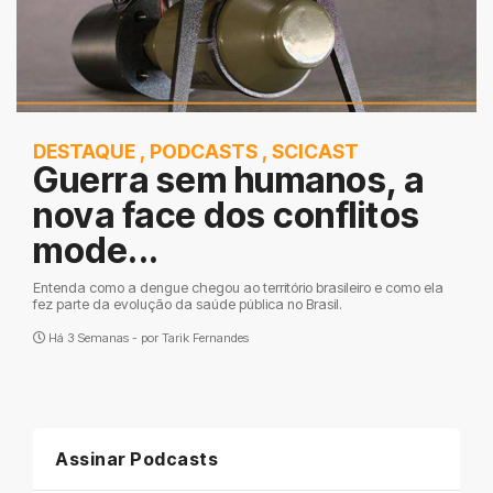
DESTAQUE
,
PODCASTS
,
SCICAST
Guerra sem humanos, a
nova face dos conflitos
mode...
Entenda como a dengue chegou ao território brasileiro e como ela
fez parte da evolução da saúde pública no Brasil.
Há 3 Semanas - por
Tarik Fernandes
Assinar Podcasts