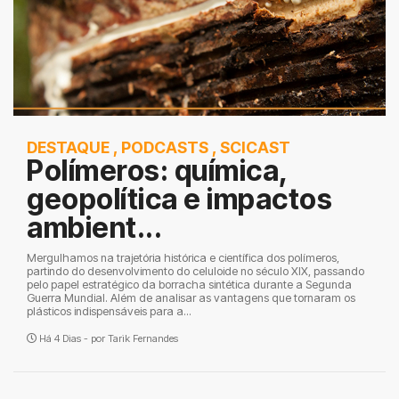
DESTAQUE
,
PODCASTS
,
SCICAST
Polímeros: química,
geopolítica e impactos
ambient...
Mergulhamos na trajetória histórica e científica dos polímeros,
partindo do desenvolvimento do celuloide no século XIX, passando
pelo papel estratégico da borracha sintética durante a Segunda
Guerra Mundial. Além de analisar as vantagens que tornaram os
plásticos indispensáveis para a...
Há 4 Dias - por
Tarik Fernandes