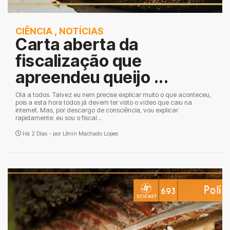
CIÊNCIA
,
NOTÍCIAS
Carta aberta da
fiscalização que
apreendeu queijo ...
Olá a todos. Talvez eu nem precise explicar muito o que aconteceu,
pois a esta hora todos já devem ter visto o vídeo que caiu na
internet. Mas, por descargo de consciência, vou explicar
rapidamente: eu sou o fiscal...
Há 2 Dias - por
Lênin Machado Lopes