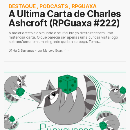
DESTAQUE
,
PODCASTS
,
RPGUAXA
A Ultima Carta de Charles
Ashcroft (RPGuaxa #222)
A maior detetive do mundo e seu fiel braço direito recebem uma
misteriosa carta. O que parecia ser apenas uma curiosa visita logo
se transforma em um intrigante quebra-cabeça. Tema...
Há 2 Semanas - por
Marcelo Guaxinim