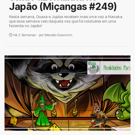
Japão (Miçangas #249)
Nesta semana, Guaxa e Jujuba recebem mais uma vez a Nanaka
que essa semana veio daquela vez que foi volutuária em uma
fazenda no Japão!
Há 2 Semanas - por
Marcelo Guaxinim