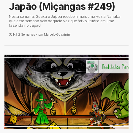
Japão (Miçangas #249)
Nesta semana, Guaxa e Jujuba recebem mais uma vez a Nanaka
que essa semana veio daquela vez que foi volutuária em uma
fazenda no Japão!
Há 2 Semanas - por
Marcelo Guaxinim