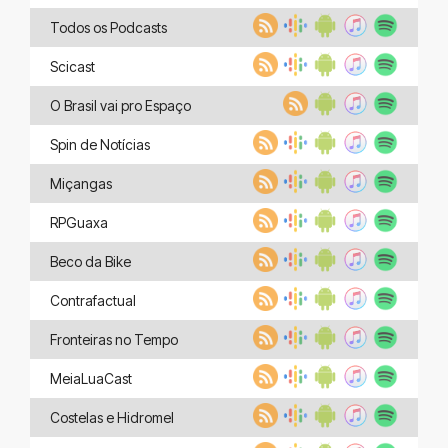
Todos os Podcasts
Scicast
O Brasil vai pro Espaço
Spin de Notícias
Miçangas
RPGuaxa
Beco da Bike
Contrafactual
Fronteiras no Tempo
MeiaLuaCast
Costelas e Hidromel