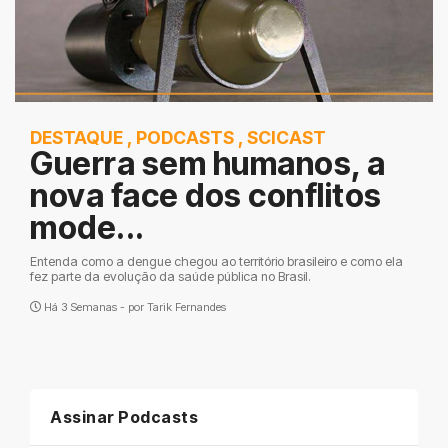
DESTAQUE
,
PODCASTS
,
SCICAST
Guerra sem humanos, a
nova face dos conflitos
mode...
Entenda como a dengue chegou ao território brasileiro e como ela
fez parte da evolução da saúde pública no Brasil.
Há 3 Semanas - por
Tarik Fernandes
Assinar Podcasts