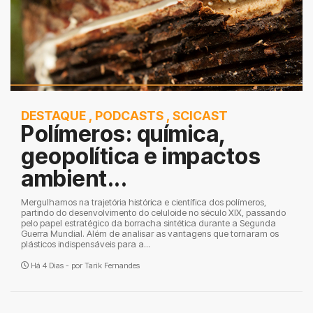
DESTAQUE
,
PODCASTS
,
SCICAST
Polímeros: química,
geopolítica e impactos
ambient...
Mergulhamos na trajetória histórica e científica dos polímeros,
partindo do desenvolvimento do celuloide no século XIX, passando
pelo papel estratégico da borracha sintética durante a Segunda
Guerra Mundial. Além de analisar as vantagens que tornaram os
plásticos indispensáveis para a...
Há 4 Dias - por
Tarik Fernandes