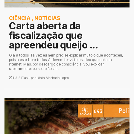
CIÊNCIA
,
NOTÍCIAS
Carta aberta da
fiscalização que
apreendeu queijo ...
Olá a todos. Talvez eu nem precise explicar muito o que aconteceu,
pois a esta hora todos já devem ter visto o vídeo que caiu na
internet. Mas, por descargo de consciência, vou explicar
rapidamente: eu sou o fiscal...
Há 2 Dias - por
Lênin Machado Lopes