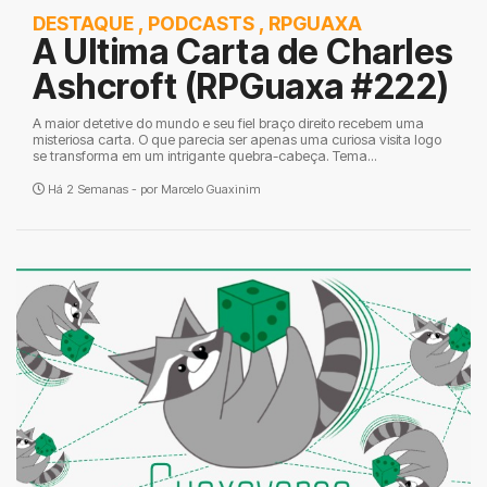
DESTAQUE
,
PODCASTS
,
RPGUAXA
A Ultima Carta de Charles
Ashcroft (RPGuaxa #222)
A maior detetive do mundo e seu fiel braço direito recebem uma
misteriosa carta. O que parecia ser apenas uma curiosa visita logo
se transforma em um intrigante quebra-cabeça. Tema...
Há 2 Semanas - por
Marcelo Guaxinim