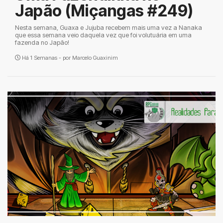
Japão (Miçangas #249)
Nesta semana, Guaxa e Jujuba recebem mais uma vez a Nanaka
que essa semana veio daquela vez que foi volutuária em uma
fazenda no Japão!
Há 1 Semanas - por
Marcelo Guaxinim