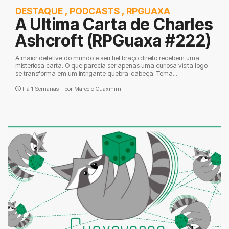
DESTAQUE
,
PODCASTS
,
RPGUAXA
A Ultima Carta de Charles
Ashcroft (RPGuaxa #222)
A maior detetive do mundo e seu fiel braço direito recebem uma
misteriosa carta. O que parecia ser apenas uma curiosa visita logo
se transforma em um intrigante quebra-cabeça. Tema...
Há 1 Semanas - por
Marcelo Guaxinim