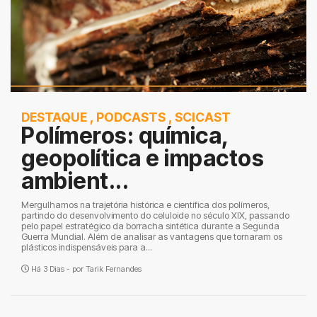
DESTAQUE
,
PODCASTS
,
SCICAST
Polímeros: química,
geopolítica e impactos
ambient...
Mergulhamos na trajetória histórica e científica dos polímeros,
partindo do desenvolvimento do celuloide no século XIX, passando
pelo papel estratégico da borracha sintética durante a Segunda
Guerra Mundial. Além de analisar as vantagens que tornaram os
plásticos indispensáveis para a...
Há 3 Dias - por
Tarik Fernandes