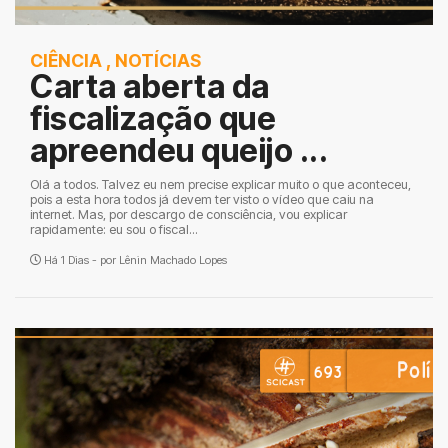
CIÊNCIA
,
NOTÍCIAS
Carta aberta da
fiscalização que
apreendeu queijo ...
Olá a todos. Talvez eu nem precise explicar muito o que aconteceu,
pois a esta hora todos já devem ter visto o vídeo que caiu na
internet. Mas, por descargo de consciência, vou explicar
rapidamente: eu sou o fiscal...
Há 1 Dias - por
Lênin Machado Lopes