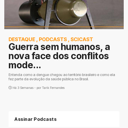
DESTAQUE
,
PODCASTS
,
SCICAST
Guerra sem humanos, a
nova face dos conflitos
mode...
Entenda como a dengue chegou ao território brasileiro e como ela
fez parte da evolução da saúde pública no Brasil.
Há 3 Semanas - por
Tarik Fernandes
Assinar Podcasts