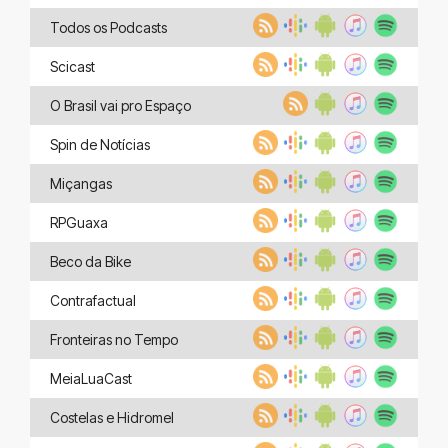
Todos os Podcasts
Scicast
O Brasil vai pro Espaço
Spin de Notícias
Miçangas
RPGuaxa
Beco da Bike
Contrafactual
Fronteiras no Tempo
MeiaLuaCast
Costelas e Hidromel