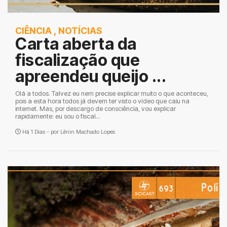
CIÊNCIA
,
NOTÍCIAS
Carta aberta da
fiscalização que
apreendeu queijo ...
Olá a todos. Talvez eu nem precise explicar muito o que aconteceu,
pois a esta hora todos já devem ter visto o vídeo que caiu na
internet. Mas, por descargo de consciência, vou explicar
rapidamente: eu sou o fiscal...
Há 1 Dias - por
Lênin Machado Lopes