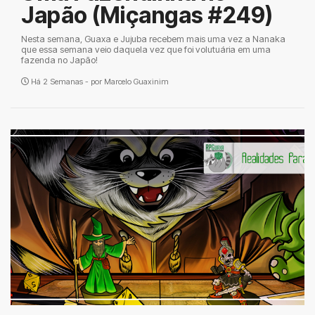
Japão (Miçangas #249)
Nesta semana, Guaxa e Jujuba recebem mais uma vez a Nanaka
que essa semana veio daquela vez que foi volutuária em uma
fazenda no Japão!
Há 2 Semanas - por
Marcelo Guaxinim