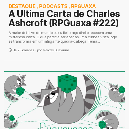
DESTAQUE
,
PODCASTS
,
RPGUAXA
A Ultima Carta de Charles
Ashcroft (RPGuaxa #222)
A maior detetive do mundo e seu fiel braço direito recebem uma
misteriosa carta. O que parecia ser apenas uma curiosa visita logo
se transforma em um intrigante quebra-cabeça. Tema...
Há 2 Semanas - por
Marcelo Guaxinim