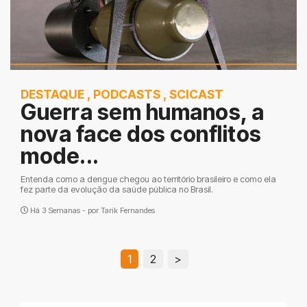
DESTAQUE
,
PODCASTS
,
SCICAST
Guerra sem humanos, a
nova face dos conflitos
mode...
Entenda como a dengue chegou ao território brasileiro e como ela
fez parte da evolução da saúde pública no Brasil.
Há 3 Semanas - por
Tarik Fernandes
1
2
>