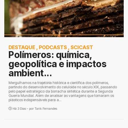
DESTAQUE
,
PODCASTS
,
SCICAST
Polímeros: química,
geopolítica e impactos
ambient...
Mergulhamos na trajetória histórica e científica dos polímeros,
partindo do desenvolvimento do celuloide no século XIX, passando
pelo papel estratégico da borracha sintética durante a Segunda
Guerra Mundial. Além de analisar as vantagens que tornaram os
plásticos indispensáveis para a...
Há 3 Dias - por
Tarik Fernandes