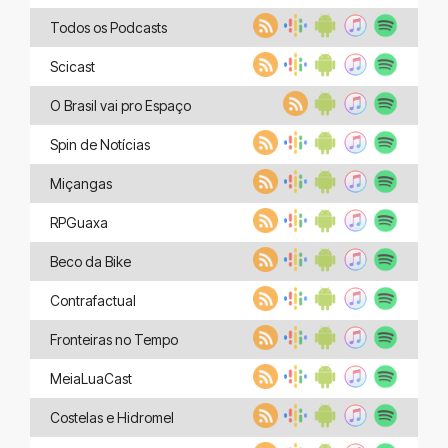
Todos os Podcasts
Scicast
O Brasil vai pro Espaço
Spin de Notícias
Miçangas
RPGuaxa
Beco da Bike
Contrafactual
Fronteiras no Tempo
MeiaLuaCast
Costelas e Hidromel