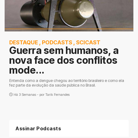
DESTAQUE
,
PODCASTS
,
SCICAST
Guerra sem humanos, a
nova face dos conflitos
mode...
Entenda como a dengue chegou ao território brasileiro e como ela
fez parte da evolução da saúde pública no Brasil.
Há 3 Semanas - por
Tarik Fernandes
Assinar Podcasts