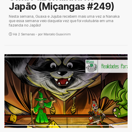
Japão (Miçangas #249)
Nesta semana, Guaxa e Jujuba recebem mais uma vez a Nanaka
que essa semana veio daquela vez que foi volutuária em uma
fazenda no Japão!
Há 2 Semanas - por
Marcelo Guaxinim