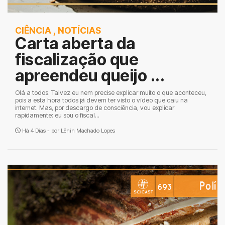
CIÊNCIA
,
NOTÍCIAS
Carta aberta da
fiscalização que
apreendeu queijo ...
Olá a todos. Talvez eu nem precise explicar muito o que aconteceu,
pois a esta hora todos já devem ter visto o vídeo que caiu na
internet. Mas, por descargo de consciência, vou explicar
rapidamente: eu sou o fiscal...
Há 4 Dias - por
Lênin Machado Lopes