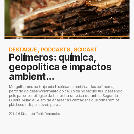
DESTAQUE
,
PODCASTS
,
SCICAST
Polímeros: química,
geopolítica e impactos
ambient...
Mergulhamos na trajetória histórica e científica dos polímeros,
partindo do desenvolvimento do celuloide no século XIX, passando
pelo papel estratégico da borracha sintética durante a Segunda
Guerra Mundial. Além de analisar as vantagens que tornaram os
plásticos indispensáveis para a...
Há 6 Dias - por
Tarik Fernandes