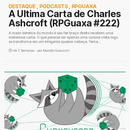
DESTAQUE
,
PODCASTS
,
RPGUAXA
A Ultima Carta de Charles
Ashcroft (RPGuaxa #222)
A maior detetive do mundo e seu fiel braço direito recebem uma
misteriosa carta. O que parecia ser apenas uma curiosa visita logo
se transforma em um intrigante quebra-cabeça. Tema...
Há 2 Semanas - por
Marcelo Guaxinim