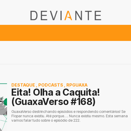
DESTAQUE
,
PODCASTS
,
RPGUAXA
Eita! Olha a Caquita!
(GuaxaVerso #168)
GuaxaVerso destrinchando episódios e respondendo comentários! Se
Flopar nunca existiu. Até porque…. Nunca existiu mesmo. Esta semana
vamos falar tudo sobre o episódio de 222.