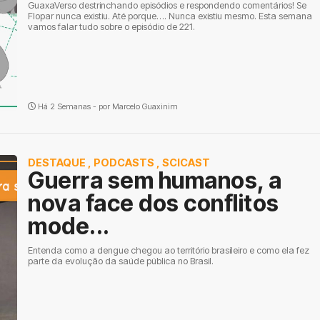
GuaxaVerso destrinchando episódios e respondendo comentários! Se
Flopar nunca existiu. Até porque…. Nunca existiu mesmo. Esta semana
vamos falar tudo sobre o episódio de 221.
Há 2 Semanas - por
Marcelo Guaxinim
DESTAQUE
,
PODCASTS
,
SCICAST
Guerra sem humanos, a
nova face dos conflitos
mode...
Entenda como a dengue chegou ao território brasileiro e como ela fez
parte da evolução da saúde pública no Brasil.