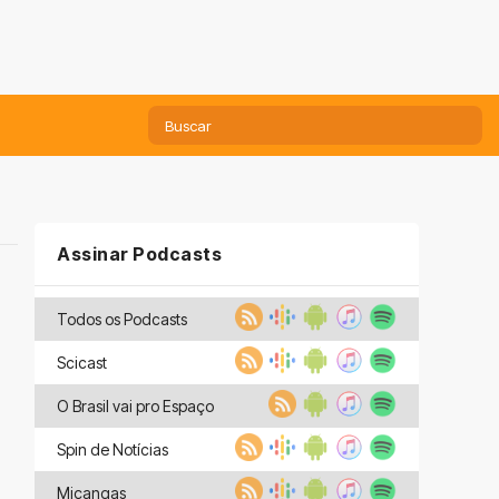
Assinar Podcasts
Todos os Podcasts
Scicast
O Brasil vai pro Espaço
Spin de Notícias
Miçangas