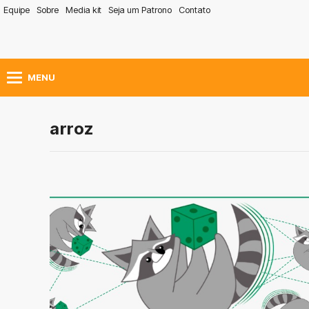
Equipe
Sobre
Media kit
Seja um Patrono
Contato
MENU
arroz