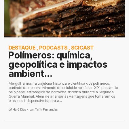
DESTAQUE
,
PODCASTS
,
SCICAST
Polímeros: química,
geopolítica e impactos
ambient...
Mergulhamos na trajetória histórica e científica dos polímeros,
partindo do desenvolvimento do celuloide no século XIX, passando
pelo papel estratégico da borracha sintética durante a Segunda
Guerra Mundial. Além de analisar as vantagens que tornaram os
plásticos indispensáveis para a...
Há 6 Dias - por
Tarik Fernandes