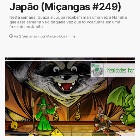
Japão (Miçangas #249)
Nesta semana, Guaxa e Jujuba recebem mais uma vez a Nanaka
que essa semana veio daquela vez que foi volutuária em uma
fazenda no Japão!
Há 2 Semanas - por
Marcelo Guaxinim