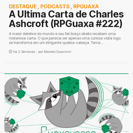
DESTAQUE
,
PODCASTS
,
RPGUAXA
A Ultima Carta de Charles
Ashcroft (RPGuaxa #222)
A maior detetive do mundo e seu fiel braço direito recebem uma
misteriosa carta. O que parecia ser apenas uma curiosa visita logo
se transforma em um intrigante quebra-cabeça. Tema...
Há 2 Semanas - por
Marcelo Guaxinim