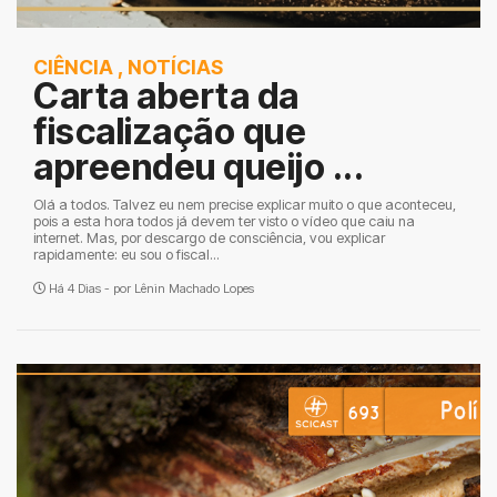
CIÊNCIA
,
NOTÍCIAS
Carta aberta da
fiscalização que
apreendeu queijo ...
Olá a todos. Talvez eu nem precise explicar muito o que aconteceu,
pois a esta hora todos já devem ter visto o vídeo que caiu na
internet. Mas, por descargo de consciência, vou explicar
rapidamente: eu sou o fiscal...
Há 4 Dias - por
Lênin Machado Lopes