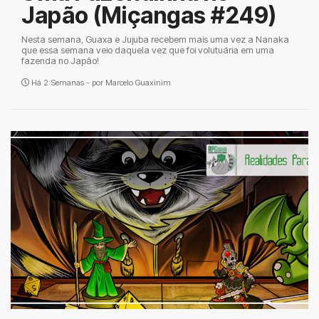
Japão (Miçangas #249)
Nesta semana, Guaxa e Jujuba recebem mais uma vez a Nanaka
que essa semana veio daquela vez que foi volutuária em uma
fazenda no Japão!
Há 2 Semanas - por
Marcelo Guaxinim