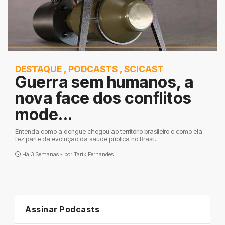
DESTAQUE
,
PODCASTS
,
SCICAST
Guerra sem humanos, a
nova face dos conflitos
mode...
Entenda como a dengue chegou ao território brasileiro e como ela
fez parte da evolução da saúde pública no Brasil.
Há 3 Semanas - por
Tarik Fernandes
Assinar Podcasts