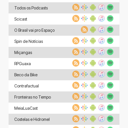
Todos os Podcasts
Scicast
O Brasil vai pro Espaço
Spin de Notícias
Miçangas
RPGuaxa
Beco da Bike
Contrafactual
Fronteiras no Tempo
MeiaLuaCast
Costelas e Hidromel