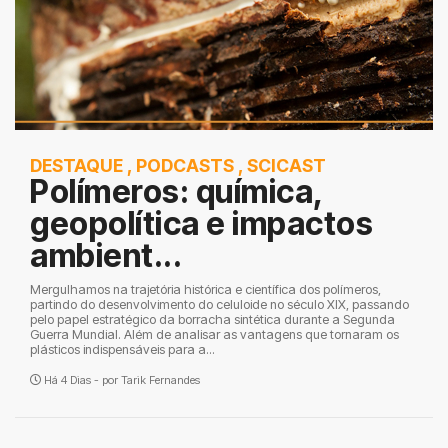
DESTAQUE
,
PODCASTS
,
SCICAST
Polímeros: química,
geopolítica e impactos
ambient...
Mergulhamos na trajetória histórica e científica dos polímeros,
partindo do desenvolvimento do celuloide no século XIX, passando
pelo papel estratégico da borracha sintética durante a Segunda
Guerra Mundial. Além de analisar as vantagens que tornaram os
plásticos indispensáveis para a...
Há 4 Dias - por
Tarik Fernandes