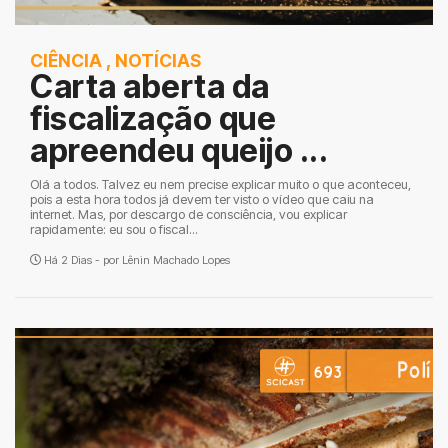
CIÊNCIA
,
NOTÍCIAS
Carta aberta da
fiscalização que
apreendeu queijo ...
Olá a todos. Talvez eu nem precise explicar muito o que aconteceu,
pois a esta hora todos já devem ter visto o vídeo que caiu na
internet. Mas, por descargo de consciência, vou explicar
rapidamente: eu sou o fiscal...
Há 2 Dias - por
Lênin Machado Lopes