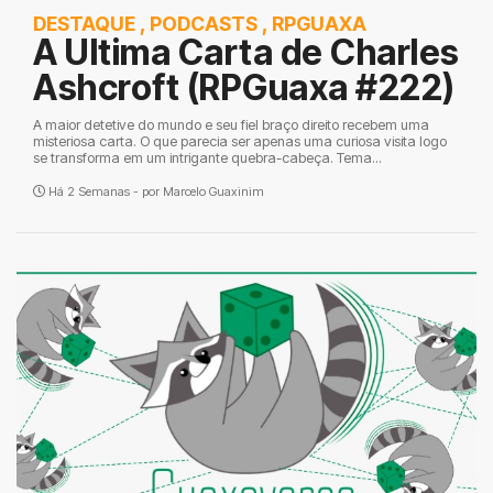
DESTAQUE
,
PODCASTS
,
RPGUAXA
A Ultima Carta de Charles
Ashcroft (RPGuaxa #222)
A maior detetive do mundo e seu fiel braço direito recebem uma
misteriosa carta. O que parecia ser apenas uma curiosa visita logo
se transforma em um intrigante quebra-cabeça. Tema...
Há 2 Semanas - por
Marcelo Guaxinim