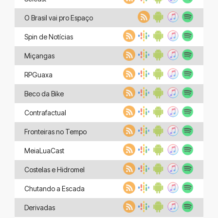
O Brasil vai pro Espaço
Spin de Notícias
Miçangas
RPGuaxa
Beco da Bike
Contrafactual
Fronteiras no Tempo
MeiaLuaCast
Costelas e Hidromel
Chutando a Escada
Derivadas