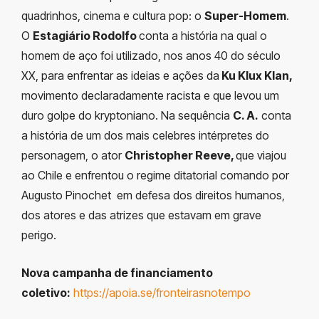
quadrinhos, cinema e cultura pop: o
Super-Homem
.
O
Estagiário Rodolfo
conta a história na qual o
homem de aço foi utilizado, nos anos 40 do século
XX, para enfrentar as ideias e ações da
Ku Klux Klan,
movimento declaradamente racista e que levou um
duro golpe do kryptoniano. Na sequência
C. A.
conta
a história de um dos mais celebres intérpretes do
personagem, o ator
Christopher Reeve,
que viajou
ao Chile e enfrentou o regime ditatorial comando por
Augusto Pinochet em defesa dos direitos humanos,
dos atores e das atrizes que estavam em grave
perigo.
Nova campanha de financiamento
coletivo:
https://apoia.se/fronteirasnotempo