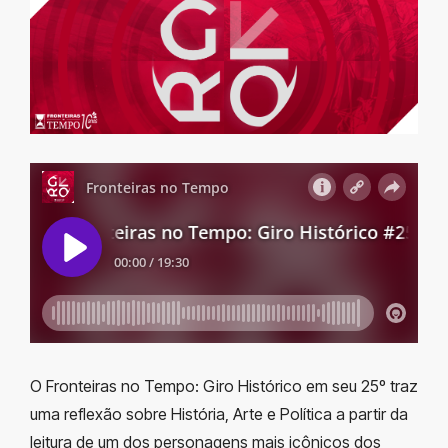
O Fronteiras no Tempo: Giro Histórico em seu 25º traz
uma reflexão sobre História, Arte e Política a partir da
leitura de um dos personagens mais icônicos dos