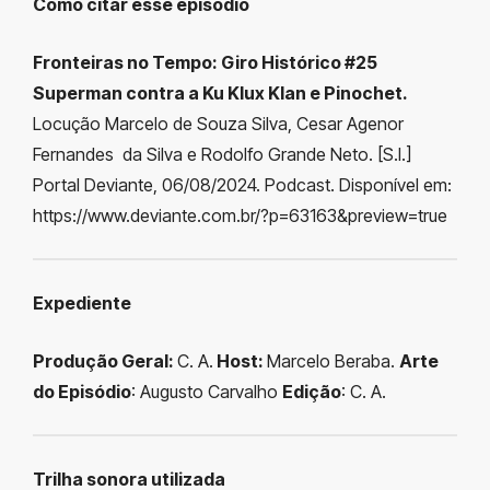
Como citar esse episódio
Fronteiras no Tempo: Giro Histórico #25
Superman contra a Ku Klux Klan e Pinochet.
Locução Marcelo de Souza Silva, Cesar Agenor
Fernandes da Silva e Rodolfo Grande Neto. [S.l.]
Portal Deviante, 06/08/2024. Podcast. Disponível em:
https://www.deviante.com.br/?p=63163&preview=true
Expediente
Produção Geral:
C. A.
Host:
Marcelo Beraba.
Arte
do Episódio
: Augusto Carvalho
Edição
: C. A.
Trilha sonora utilizada