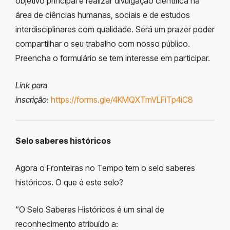
objetivo principal é realizar divulgação científica na
área de ciências humanas, sociais e de estudos
interdisciplinares com qualidade. Será um prazer poder
compartilhar o seu trabalho com nosso público.
Preencha o formulário se tem interesse em participar.
Link para
inscrição
:
https://forms.gle/4KMQXTmVLFiTp4iC8
Selo saberes históricos
Agora o Fronteiras no Tempo tem o selo saberes
históricos. O que é este selo?
“O Selo Saberes Históricos é um sinal de
reconhecimento atribuído a: