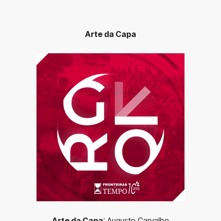
Arte da Capa
Arte da Capa
: Augusto Carvalho