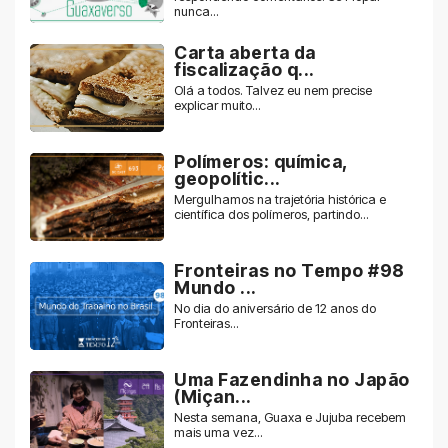
nunca...
Carta aberta da
fiscalização q...
Olá a todos. Talvez eu nem precise
explicar muito...
Polímeros: química,
geopolític...
Mergulhamos na trajetória histórica e
científica dos polímeros, partindo...
Fronteiras no Tempo #98
Mundo ...
No dia do aniversário de 12 anos do
Fronteiras...
Uma Fazendinha no Japão
(Miçan...
Nesta semana, Guaxa e Jujuba recebem
mais uma vez...