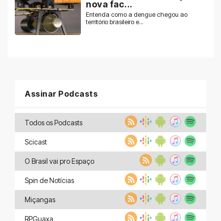
nova fac...
Entenda como a dengue chegou ao
território brasileiro e...
Assinar Podcasts
Todos os Podcasts
Scicast
O Brasil vai pro Espaço
Spin de Notícias
Miçangas
RPGuaxa