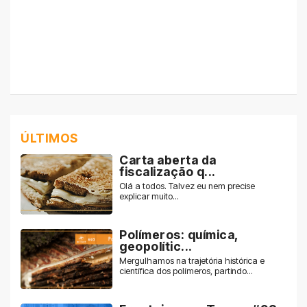
ÚLTIMOS
Carta aberta da
fiscalização q...
Olá a todos. Talvez eu nem precise
explicar muito...
Polímeros: química,
geopolític...
Mergulhamos na trajetória histórica e
científica dos polímeros, partindo...