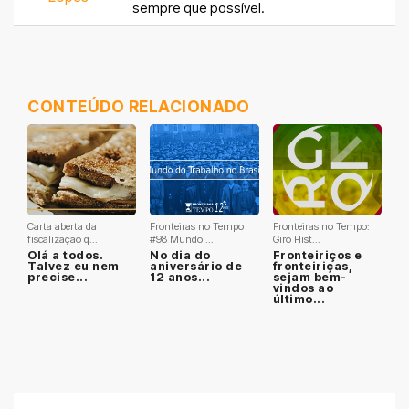
sempre que possível.
CONTEÚDO RELACIONADO
Carta aberta da
Fronteiras no Tempo
Fronteiras no Tempo:
fiscalização q...
#98 Mundo ...
Giro Hist...
Olá a todos.
No dia do
Fronteiriços e
Talvez eu nem
aniversário de
fronteiriças,
precise...
12 anos...
sejam bem-
vindos ao
último...