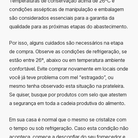
Temperaturas de conservação acima de 26ºC e
condições assépticas de manipulação e embalagem
são considerados essenciais para a garantia da
qualidade para as próximas etapas do abastecimento.
Por isso, alguns cuidados são necessários na etapa
de compra. Observe as condições de refrigeração, se
estão entre 26º, abaixo ou em temperatura ambiente
confortável. Evite comprar novamente em locais onde
você já teve problema com mel “estragado”, ou
mesmo tenha observado esta situação na prateleira.
Se quiser, busque por produtos com selo que atestem
a segurança em toda a cadeia produtiva do alimento.
Em sua casa é normal que o mesmo se cristalize com
o tempo ou sob refrigeração. Caso esta condição não
aconteça, comece a desconfiar do seu fornecedor e