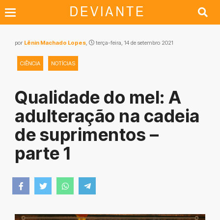
por
Lênin Machado Lopes
,
terça-feira, 14 de setembro 2021
CIÊNCIA
NOTÍCIAS
Qualidade do mel: A
adulteração na cadeia
de suprimentos –
parte 1