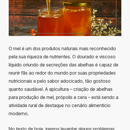
O mel é um dos produtos naturais mais reconhecido
pela sua riqueza de nutrientes. O dourado e viscoso
líquido oriundo de secreções das abelhas é capaz de
reunir fãs ao redor do mundo por suas propriedades
nutricionais e pelo sabor adocicado, tão gostoso
quanto saudável. A apicultura – criação de abelhas
para produção de mel, própolis e cera – está sendo a
atividade rural de destaque no cenário alimentício
moderno.
No texto de hoje, iremos levantar alguns problemas