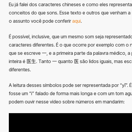
Eu já falei dos caracteres chineses e como eles represent
conceitos do que sons. Esse texto e outros que venham a 
o assunto você pode conferir
aqui
.
É possível, inclusive, que um mesmo som seja representad
caracteres diferentes. É o que ocorre por exemplo com o 
que se escreve
一, e a primeira parte da palavra médico, a
inteira é 医生. Tanto 一 quanto 医 são lidos iguais, mas esc
diferentes.
A leitura desses símbolos pode ser representada por “yī”.
fosse um “i” falado de forma mais longa e com um tom ag
podem ouvir nesse vídeo sobre números em mandarim: