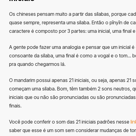
Os chineses pensam muito a partir das sílabas, porque cad
quase sempre, representa uma sílaba. Então o pīnyīn de c
caractere é composto por 3 partes: uma inicial, uma final 
A gente pode fazer uma analogia e pensar que um inicial 
consoante da sílaba, uma final é como a vogal e o tom… b
pra quando chegarmos lá.
O mandarim possui apenas 21 iniciais, ou seja, apenas 21 
começam uma sílaba. Bom, têm também 2 sons neutros, q
iniciais que ou não são pronunciadas ou são pronunciada
finais.
Você pode conferir o som das 21 iniciais padrões nesse
lin
saber que esse é um som sem considerar mudanças de tom 