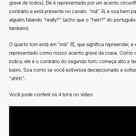
grave de todos). Ele é representado por um acento circunf
contrário e está presente no cavalo “mǎ” 马 e soa bem p
alguém falando “really?” (acho que o “hein?” do português
também).
O quarto tom está em “mà” 骂, que significa repreender, e 
representado como nosso acento grave da crase. Como 
indica, ele é o contrário do segundo tom: começa alto e t
baixo. Soa como se você estivesse decepcionado e solta
“ahhh”.
Você pode conferir os 4 tons no vídeo: