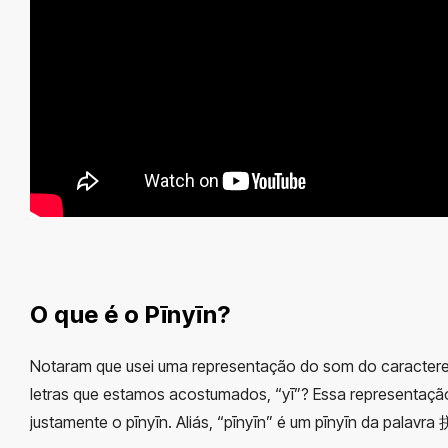
O que é o Pīnyīn?
Notaram que usei uma representação do som do caracter
letras que estamos acostumados, “
yī”
? Essa representaçã
justamente o pīnyīn. Aliás, “pīnyīn” é um pīnyīn da palavra