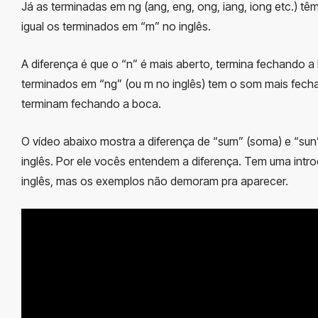
Já as terminadas em ng (ang, eng, ong, iang, iong etc.) t
igual os terminados em “m” no inglês.
A diferença é que o “n” é mais aberto, termina fechando a 
terminados em “ng” (ou m no inglês) tem o som mais fech
terminam fechando a boca.
O vídeo abaixo mostra a diferença de “sum” (soma) e “sun”
inglês. Por ele vocês entendem a diferença. Tem uma int
inglês, mas os exemplos não demoram pra aparecer.