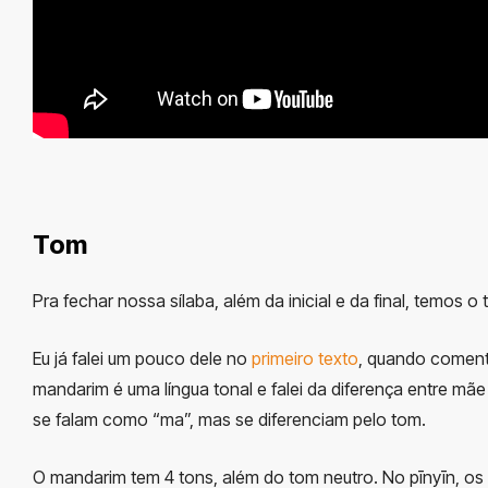
Tom
Pra fechar nossa sílaba, além da inicial e da final, temos o 
Eu já falei um pouco dele no
primeiro texto
, quando coment
mandarim é uma língua tonal e falei da diferença entre mãe
se falam como “ma”, mas se diferenciam pelo tom.
O mandarim tem 4 tons, além do tom neutro. No pīnyīn, os