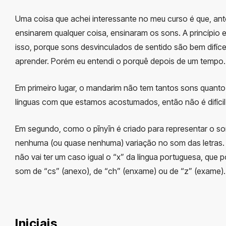
Uma coisa que achei interessante no meu curso é que, ant
ensinarem qualquer coisa, ensinaram os sons. A princípio eu
isso, porque sons desvinculados de sentido são bem difíce
aprender. Porém eu entendi o porquê depois de um tempo.
Em primeiro lugar, o mandarim não tem tantos sons quanto
línguas com que estamos acostumados, então não é difícil
Em segundo, como o pīnyīn é criado para representar o s
nenhuma (ou quase nenhuma) variação no som das letras. 
não vai ter um caso igual o “x” da língua portuguesa, que p
som de “cs” (anexo), de “ch” (enxame) ou de “z” (exame).
Iniciais