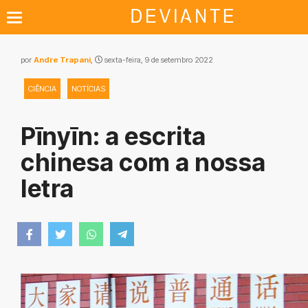
por
Andre Trapani
,
sexta-feira, 9 de setembro 2022
CIÊNCIA
NOTÍCIAS
Pīnyīn: a escrita
chinesa com a nossa
letra