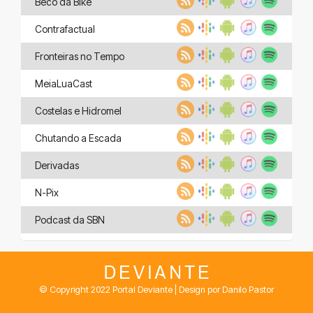
Beco da Bike
Contrafactual
Fronteiras no Tempo
MeiaLuaCast
Costelas e Hidromel
Chutando a Escada
Derivadas
N-Pix
Podcast da SBN
© Copyright 2022 Portal Deviante | Design por Danilo Pastor