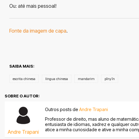
Ou: até mais pessoal!
Fonte da imagem de capa
.
SAIBA MAIS:
escrita chinesa
língua chinesa
mandarim
pīnyīn
SOBRE O AUTOR:
Outros posts de
Andre Trapani
Professor de direito, mas aluno de matemátic
entusiasta de idiomas, xadrez e qualquer out
atice a minha curiosidade e ative a minha com
Andre Trapani