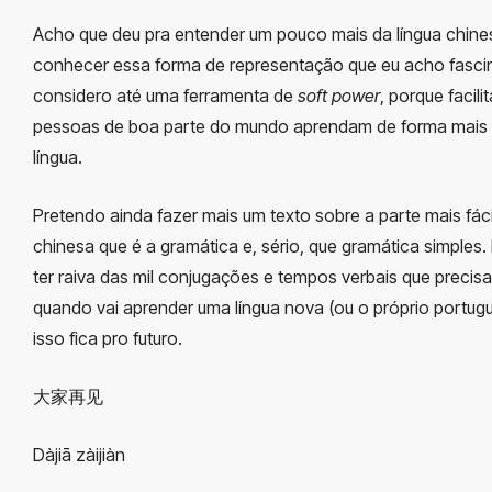
Acho que deu pra entender um pouco mais da língua chine
conhecer essa forma de representação que eu acho fasci
considero até uma ferramenta de
soft power
, porque facili
pessoas de boa parte do mundo aprendam de forma mais f
língua.
Pretendo ainda fazer mais um texto sobre a parte mais fáci
chinesa que é a gramática e, sério, que gramática simples
ter raiva das mil conjugações e tempos verbais que precisa
quando vai aprender uma língua nova (ou o próprio portug
isso fica pro futuro.
大家再见
Dàjiā zàijiàn