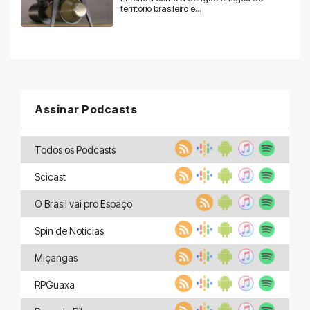
território brasileiro e...
Assinar Podcasts
Todos os Podcasts
Scicast
O Brasil vai pro Espaço
Spin de Notícias
Miçangas
RPGuaxa