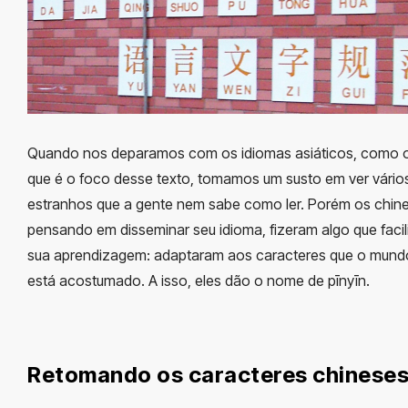
Quando nos deparamos com os idiomas asiáticos, como 
que é o foco desse texto, tomamos um susto em ver vário
estranhos que a gente nem sabe como ler. Porém os chin
pensando em disseminar seu idioma, fizeram algo que facil
sua aprendizagem: adaptaram aos caracteres que o mundo
está acostumado. A isso, eles dão o nome de pīnyīn.
Retomando os caracteres chinese