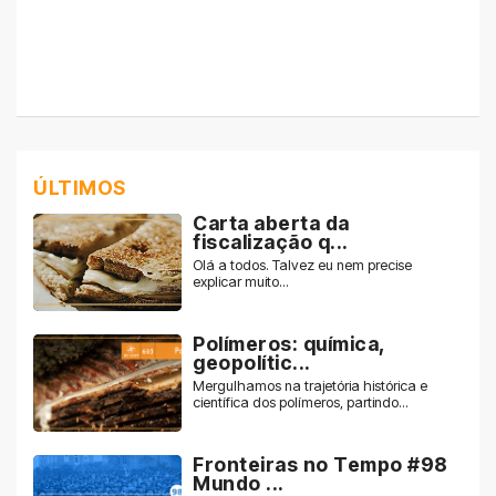
ÚLTIMOS
Carta aberta da
fiscalização q...
Olá a todos. Talvez eu nem precise
explicar muito...
Polímeros: química,
geopolític...
Mergulhamos na trajetória histórica e
científica dos polímeros, partindo...
Fronteiras no Tempo #98
Mundo ...