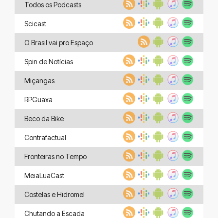
Todos os Podcasts
Scicast
O Brasil vai pro Espaço
Spin de Notícias
Miçangas
RPGuaxa
Beco da Bike
Contrafactual
Fronteiras no Tempo
MeiaLuaCast
Costelas e Hidromel
Chutando a Escada