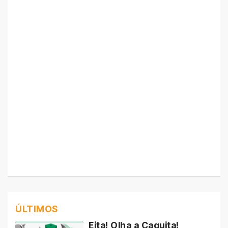
ÚLTIMOS
Eita! Olha a Caquita!