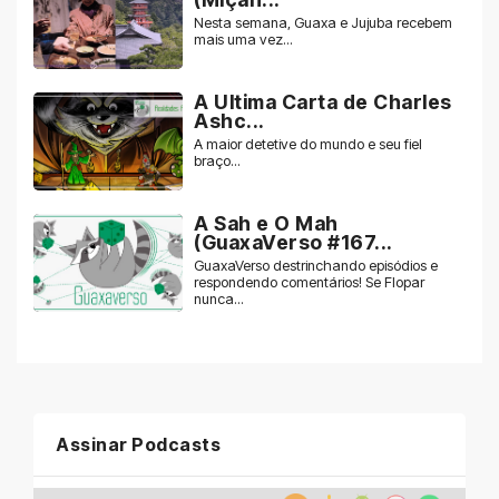
Nesta semana, Guaxa e Jujuba recebem
mais uma vez...
A Ultima Carta de Charles
Ashc...
A maior detetive do mundo e seu fiel
braço...
A Sah e O Mah
(GuaxaVerso #167...
GuaxaVerso destrinchando episódios e
respondendo comentários! Se Flopar
nunca...
Assinar Podcasts