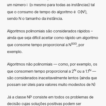
um número i (o mesmo para todas as instâncias) tal
i
que o consumo de tempo do algoritmo é Ο(N
),
sendo N o tamanho da instância.
Algoritmos polinomiais são considerados rápidos –
ainda que seja difícil aceitar como rápido um algoritmo
500
que consome tempo proporcional a N
, por
exemplo.
Algoritmos não polinomiais — como, por exemplo, os
N
N
que consomem tempo proporcional a 2
ou a 1.1
—
são considerados inaceitavelmente lentos (ainda que
possam ser úteis para valores muito modestos de N)
Já a classe NP consiste em todos os problemas de
decisão cujas soluções positivas podem ser