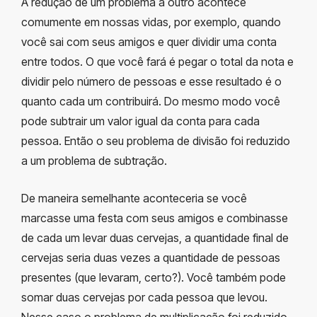
A redução de um problema a outro acontece
comumente em nossas vidas, por exemplo, quando
você sai com seus amigos e quer dividir uma conta
entre todos. O que você fará é pegar o total da nota e
dividir pelo número de pessoas e esse resultado é o
quanto cada um contribuirá. Do mesmo modo você
pode subtrair um valor igual da conta para cada
pessoa. Então o seu problema de divisão foi reduzido
a um problema de subtração.
De maneira semelhante aconteceria se você
marcasse uma festa com seus amigos e combinasse
de cada um levar duas cervejas, a quantidade final de
cervejas seria duas vezes a quantidade de pessoas
presentes (que levaram, certo?). Você também pode
somar duas cervejas por cada pessoa que levou.
Nesse caso o problema de multiplicação foi reduzido