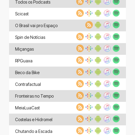
Todos os Podcasts
Scicast
O Brasil vai pro Espaço
Spin de Notícias
Miçangas
RPGuaxa
Beco da Bike
Contrafactual
Fronteiras no Tempo
MeiaLuaCast
Costelas e Hidromel
Chutando a Escada