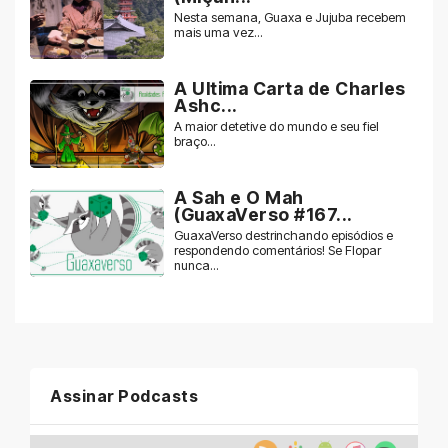
Nesta semana, Guaxa e Jujuba recebem
mais uma vez...
A Ultima Carta de Charles
Ashc...
A maior detetive do mundo e seu fiel
braço...
A Sah e O Mah
(GuaxaVerso #167...
GuaxaVerso destrinchando episódios e
respondendo comentários! Se Flopar
nunca...
Assinar Podcasts