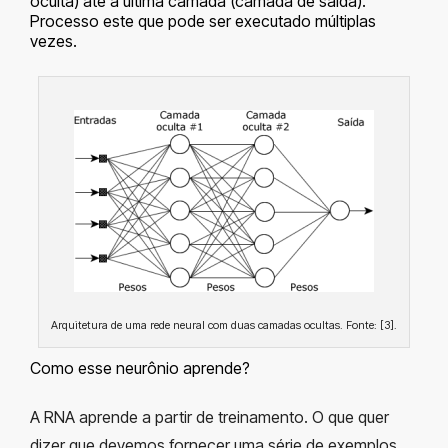
oculta) até a última camada (camada de saída).
Processo este que pode ser executado múltiplas
vezes.
Arquitetura de uma rede neural com duas camadas ocultas. Fonte: [3].
Como esse neurônio aprende?
A RNA aprende a partir de treinamento. O que quer
dizer que devemos fornecer uma série de exemplos