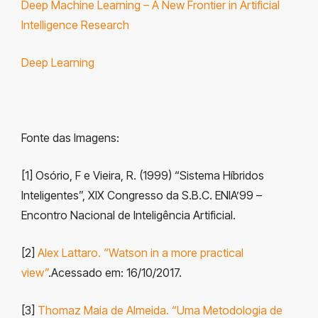
Deep Machine Learning – A New Frontier in Artificial
Intelligence Research
Deep Learning
Fonte das Imagens:
[1] Osório, F e Vieira, R. (1999) “Sistema Híbridos
Inteligentes”, XIX Congresso da S.B.C. ENIA’99 –
Encontro Nacional de Inteligência Artificial.
[2]
Alex Lattaro. “Watson in a more practical
view”
.
Acessado em: 16/10/2017.
[3]
Thomaz Maia de Almeida. “Uma Metodologia de