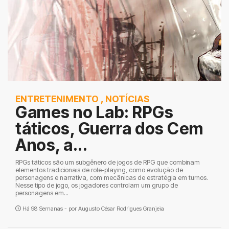
ENTRETENIMENTO
,
NOTÍCIAS
Games no Lab: RPGs
táticos, Guerra dos Cem
Anos, a...
RPGs táticos são um subgênero de jogos de RPG que combinam
elementos tradicionais de role-playing, como evolução de
personagens e narrativa, com mecânicas de estratégia em turnos.
Nesse tipo de jogo, os jogadores controlam um grupo de
personagens em...
Há 98 Semanas - por
Augusto César Rodrigues Granjeia