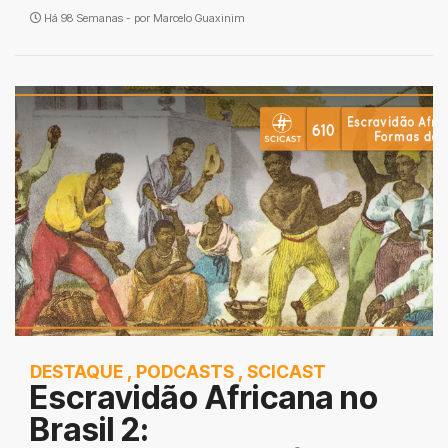
Há 98 Semanas - por
Marcelo Guaxinim
DESTAQUE
,
PODCASTS
,
SCICAST
Escravidão Africana no
Brasil 2: