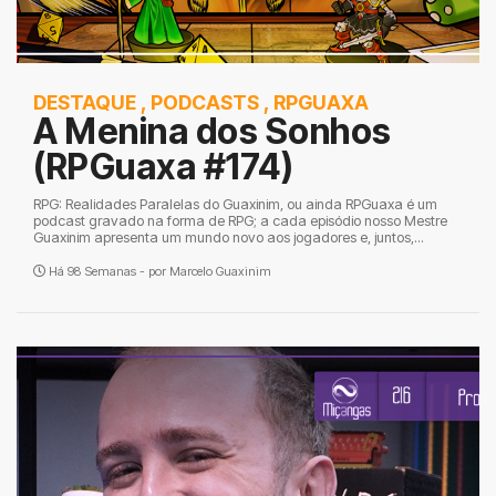
DESTAQUE
,
PODCASTS
,
RPGUAXA
A Menina dos Sonhos
(RPGuaxa #174)
RPG: Realidades Paralelas do Guaxinim, ou ainda RPGuaxa é um
podcast gravado na forma de RPG; a cada episódio nosso Mestre
Guaxinim apresenta um mundo novo aos jogadores e, juntos,...
Há 98 Semanas - por
Marcelo Guaxinim