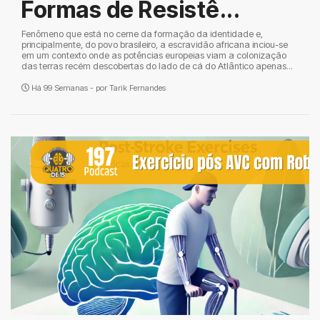
Formas de Resistê...
Fenômeno que está no cerne da formação da identidade e,
principalmente, do povo brasileiro, a escravidão africana inciou-se
em um contexto onde as potências europeias viam a colonização
das terras recém descobertas do lado de cá do Atlântico apenas...
Há 99 Semanas - por
Tarik Fernandes