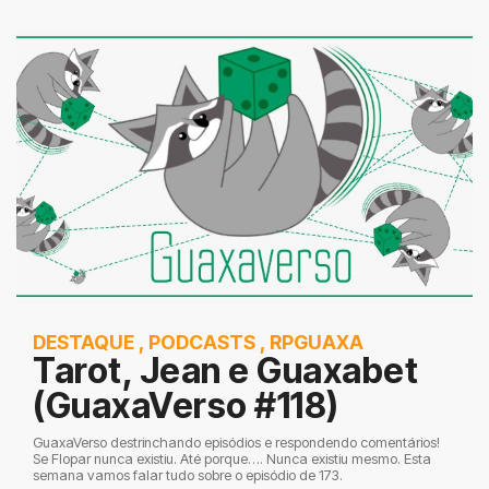
DESTAQUE
,
PODCASTS
,
RPGUAXA
Tarot, Jean e Guaxabet
(GuaxaVerso #118)
GuaxaVerso destrinchando episódios e respondendo comentários!
Se Flopar nunca existiu. Até porque…. Nunca existiu mesmo. Esta
semana vamos falar tudo sobre o episódio de 173.