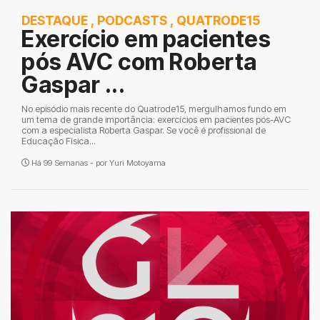
DESTAQUE
,
PODCASTS
,
QUATRODE15
Exercício em pacientes
pós AVC com Roberta
Gaspar ...
No episódio mais recente do Quatrode15, mergulhamos fundo em
um tema de grande importância: exercícios em pacientes pós-AVC
com a especialista Roberta Gaspar. Se você é profissional de
Educação Física...
Há 99 Semanas - por
Yuri Motoyama