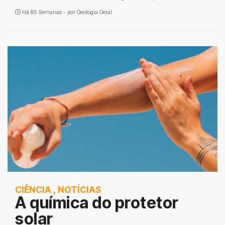
Há 85 Semanas - por
Geologia Geral
CIÊNCIA
,
NOTÍCIAS
A química do protetor
solar