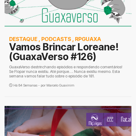
DESTAQUE
,
PODCASTS
,
RPGUAXA
Vamos Brincar Loreane!
(GuaxaVerso #126)
GuaxaVerso destrinchando episódios e respondendo comentários!
Se Flopar nunca existiu. Até porque…. Nunca existiu mesmo. Esta
semana vamos falar tudo sobre o episódio de 181.
Há 84 Semanas - por
Marcelo Guaxinim