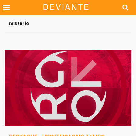
mistério