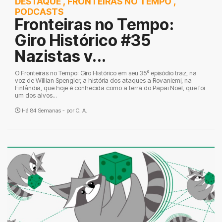
DESTAQUE
,
FRONTEIRAS NO TEMPO
,
PODCASTS
Fronteiras no Tempo:
Giro Histórico #35
Nazistas v...
O Fronteiras no Tempo: Giro Histórico em seu 35º episódio traz, na
voz de Willian Spengler, a história dos ataques a Rovaniemi, na
Finlândia, que hoje é conhecida como a terra do Papai Noel, que foi
um dos alvos...
Há 84 Semanas - por
C. A.