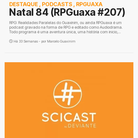
DESTAQUE
,
PODCASTS
,
RPGUAXA
Natal 84 (RPGuaxa #207)
RPG: Realidades Paralelas do Guaxinim, ou ainda RPGuaxa é um
podcast gravado na forma de RPG e editado como Audiodrama.
Todo programa é uma aventura única, uma história com inicio,...
Há 33 Semanas - por
Marcelo Guaxinim