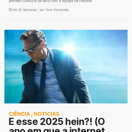
primeiro SciNuca de Bico com a equipe de história!
Há 32 Semanas - por
Tarik Fernandes
CIÊNCIA
,
NOTÍCIAS
E esse 2025 hein?! (O
ano em que a internet