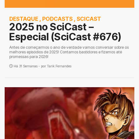
DESTAQUE
,
PODCASTS
,
SCICAST
2025 no SciCast –
Especial (SciCast #676)
Antes de começarmos o ano de verdade vamos conversar sobre os
melhores episódios de 2025! Contamos bastidores e fizemos até
promessas para 2026!
Há 31 Semanas - por
Tarik Fernandes