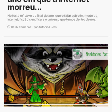
morreu...
No texto reflexivo de final de ano, quero falar sobre IA, morte da
internet, ficção científica e o universo que temos dentro de nós.
Há 32 Semanas - por
Antônio Lucas