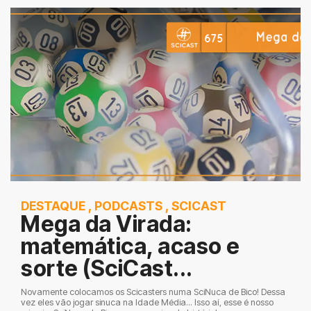
DESTAQUE
,
PODCASTS
,
SCICAST
Mega da Virada:
matemática, acaso e
sorte (SciCast...
Novamente colocamos os Scicasters numa SciNuca de Bico! Dessa
vez eles vão jogar sinuca na Idade Média... Isso aí, esse é nosso