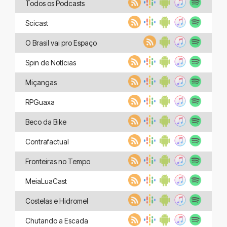
Todos os Podcasts
Scicast
O Brasil vai pro Espaço
Spin de Notícias
Miçangas
RPGuaxa
Beco da Bike
Contrafactual
Fronteiras no Tempo
MeiaLuaCast
Costelas e Hidromel
Chutando a Escada