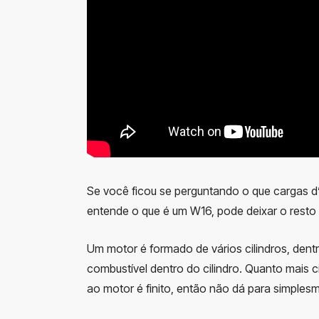
Se você ficou se perguntando o que cargas d’
entende o que é um W16, pode deixar o resto d
Um motor é formado de vários cilindros, den
combustível dentro do cilindro. Quanto mais 
ao motor é finito, então não dá para simplesme