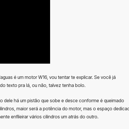
aguas é um motor W16, vou tentar te explicar. Se você já
o texto pra lá, ou não, talvez tenha bolo.
tro dele há um pistão que sobe e desce conforme é queimado
cilindros, maior será a potência do motor, mas o espaço dedica
nte enfileirar vários cilindros um atrás do outro.