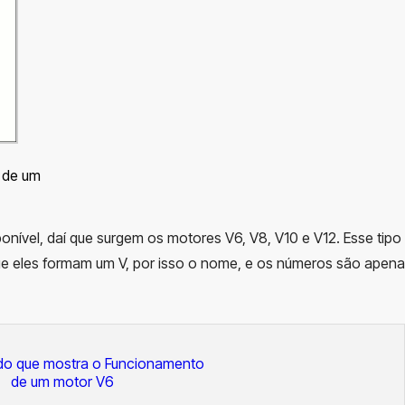
 de um
onível, daí que surgem os motores V6, V8, V10 e V12. Esse tipo
ue eles formam um V, por isso o nome, e os números são apen