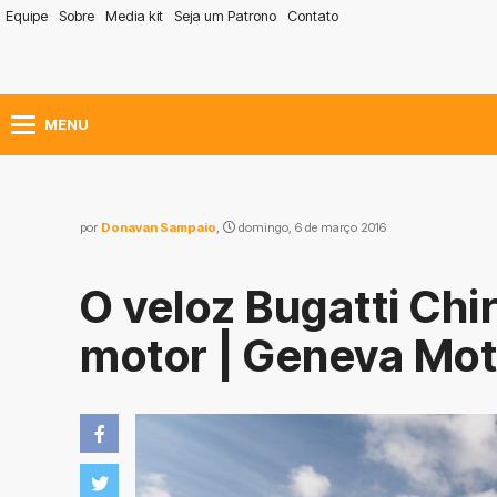
Equipe
Sobre
Media kit
Seja um Patrono
Contato
MENU
por
Donavan Sampaio
,
domingo, 6 de março 2016
O veloz Bugatti Ch
motor | Geneva Mo