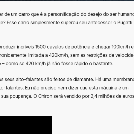
ar de um carro que é a personificação do desejo do ser human
ge? Esse carro simplesmente superou seu antecessor o Bugatti
roduzir incríveis 1500 cavalos de potência e chegar 100km/h 
ronicamente limitada a 420km/h, sem as restrições de velocid
o – como se 420 km/h já não fosse rápido o bastante.
, os seus alto-falantes são feitos de diamante. Há uma membran
to-falantes. Eu não preciso nem dizer que esta máquina é um
ua poupança. O Chiron será vendido por 2,4 milhões de euros