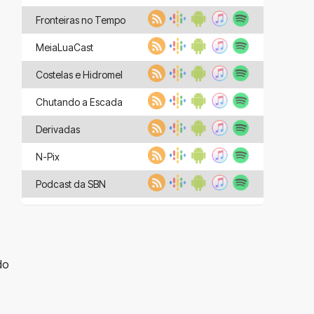
Fronteiras no Tempo
MeiaLuaCast
Costelas e Hidromel
Chutando a Escada
Derivadas
N-Pix
Podcast da SBN
do