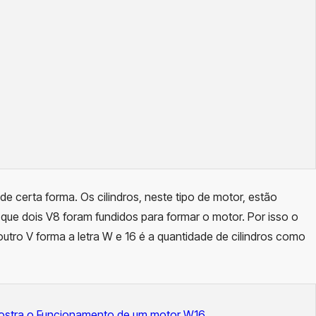
e certa forma. Os cilindros, neste tipo de motor, estão
que dois V8 foram fundidos para formar o motor. Por isso o
tro V forma a letra W e 16 é a quantidade de cilindros como