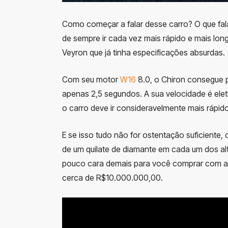
Como começar a falar desse carro? O que fal
de sempre ir cada vez mais rápido e mais lon
Veyron que já tinha especificações absurdas.
Com seu motor
W16
8.0, o Chiron consegue p
apenas 2,5 segundos. A sua velocidade é elet
o carro deve ir consideravelmente mais rápid
E se isso tudo não for ostentação suficiente
de um quilate de diamante em cada um dos al
pouco cara demais para você comprar com a s
cerca de R$10.000.000,00.