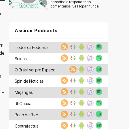
episódios e respondendo
comentários! Se Flopar nunca...
o
Assinar Podcasts
em
Todos os Podcasts
ade
Scicast
O Brasil vai pro Espaço
a
Spin de Notícias
 –
Miçangas
RPGuaxa
Beco da Bike
Contrafactual