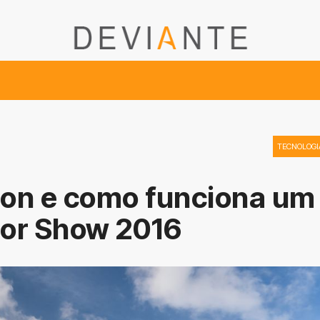
TECNOLOGI
iron e como funciona um
tor Show 2016