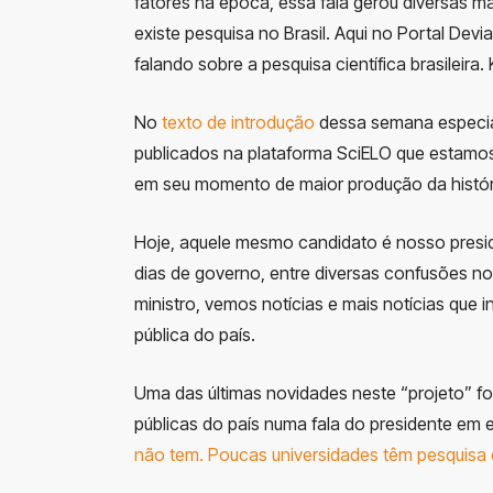
fatores na época, essa fala gerou diversas m
existe pesquisa no Brasil. Aqui no Portal De
falando sobre a pesquisa científica brasileira
No
texto de introdução
dessa semana especial
publicados na plataforma SciELO que estamos 
em seu momento de maior produção da históri
Hoje, aquele mesmo candidato é nosso presid
dias de governo, entre diversas confusões n
ministro, vemos notícias e mais notícias qu
pública do país.
Uma das últimas novidades neste “projeto” fo
públicas do país numa fala do presidente em e
não tem. Poucas universidades têm pesquisa e