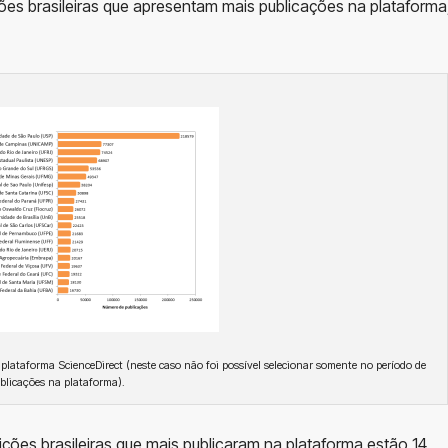
ções brasileiras que apresentam mais publicações na plataforma
 plataforma ScienceDirect (neste caso não foi possível selecionar somente no período de
ublicações na plataforma).
ções brasileiras que mais publicaram na plataforma estão 14