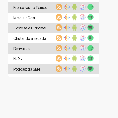
Fronteiras no Tempo
MeiaLuaCast
Costelas e Hidromel
Chutando a Escada
Derivadas
N-Pix
Podcast da SBN