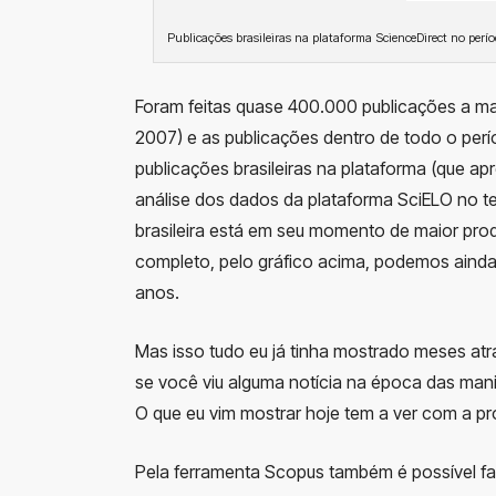
Publicações brasileiras na plataforma ScienceDirect no perí
Foram feitas quase 400.000 publicações a ma
2007) e as publicações dentro de todo o p
publicações brasileiras na plataforma (que a
análise dos dados da plataforma SciELO no te
brasileira está em seu momento de maior pro
completo, pelo gráfico acima, podemos aind
anos.
Mas isso tudo eu já tinha mostrado meses at
se você viu alguma notícia na época das manif
O que eu vim mostrar hoje tem a ver com a pr
Pela ferramenta Scopus também é possível faz