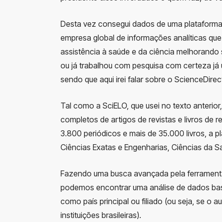
Desta vez consegui dados de uma plataforma in
empresa global de informações analíticas que 
assistência à saúde e da ciência melhorand
ou já trabalhou com pesquisa com certeza já u
sendo que aqui irei falar sobre o ScienceDirec
Tal como a SciELO, que usei no texto anterior
completos de artigos de revistas e livros de 
3.800 periódicos e mais de 35.000 livros, a 
Ciências Exatas e Engenharias, Ciências da S
Fazendo uma busca avançada pela ferramenta 
podemos encontrar uma análise de dados bas
como país principal ou filiado (ou seja, se o
instituições brasileiras).