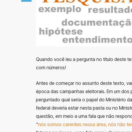
Quando você leu a pergunta no título deste t
com números!
Antes de começar no assunto deste texto, v
época das campanhas eleitorais. Em um dos 
perguntado qual seria o papel do Ministério 
federal deveria estar nesta pasta ou no Minis
questão, em meio a uma fala que não respondeu
“
nós somos carentes nessa área, nós não tem