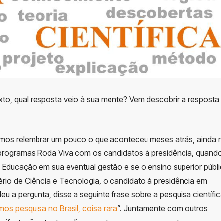
exto, qual resposta veio à sua mente? Vem descobrir a resposta
amos relembrar um pouco o que aconteceu meses atrás, ainda 
programas Roda Viva com os candidatos à presidência, quand
da Educação em sua eventual gestão e se o ensino superior públ
tério de Ciência e Tecnologia, o candidato à presidência em
 a pergunta, disse a seguinte frase sobre a pesquisa científic
os pesquisa no Brasil, coisa rara
”. Juntamente com outros