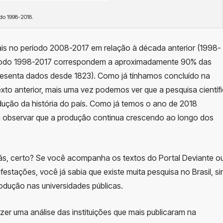
odo 1998-2018.
is no período 2008-2017 em relação à década anterior (1998-
eríodo 1998-2017 correspondem a aproximadamente 90% das
presenta dados desde 1823). Como já tínhamos concluído na
xto anterior, mais uma vez podemos ver que a pesquisa científ
dução da história do país. Como já temos o ano de 2018
a observar que a produção continua crescendo ao longo dos
rás, certo? Se você acompanha os textos do Portal Deviante o
estações, você já sabia que existe muita pesquisa no Brasil, si
odução nas universidades públicas.
er uma análise das instituições que mais publicaram na