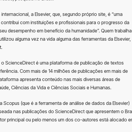
ternacional, a Elsevier, que, segundo próprio site, é “uma
contribui com instituições e profissionais para o progresso da
o seu desempenho em benefício da humanidade”. Quem trabalha
tilizou alguma vez na vida alguma das ferramentas da Elsevier,
t.
, o ScienceDirect é uma plataforma de publicação de textos
referência. Com mais de 14 milhões de publicações em mais de
plataforma apresenta conteúdo nas mais diversas áreas de
aúde, Ciências da Vida e Ciências Sociais e Humanas.
Scopus (que é a ferramenta de análise de dados da Elsevier)
eada nas publicações do ScienceDirect que apresentem o Bras
 autor principal ou pelo menos um dos co-autores está alocado 