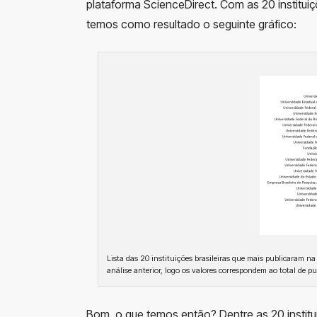
plataforma ScienceDirect. Com as 20 institui
temos como resultado o seguinte gráfico:
Lista das 20 instituições brasileiras que mais publicaram na
análise anterior, logo os valores correspondem ao total de p
Bom, o que temos então? Dentre as 20 institui