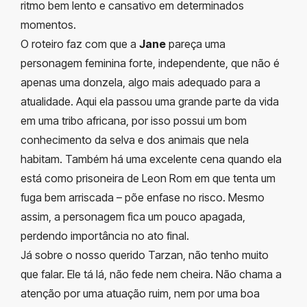
ritmo bem lento e cansativo em determinados
momentos.
O roteiro faz com que a
Jane
pareça uma
personagem feminina forte, independente, que não é
apenas uma donzela, algo mais adequado para a
atualidade. Aqui ela passou uma grande parte da vida
em uma tribo africana, por isso possui um bom
conhecimento da selva e dos animais que nela
habitam. Também há uma excelente cena quando ela
está como prisoneira de Leon Rom em que tenta um
fuga bem arriscada – põe enfase no risco. Mesmo
assim, a personagem fica um pouco apagada,
perdendo importância no ato final.
Já sobre o nosso querido Tarzan, não tenho muito
que falar. Ele tá lá, não fede nem cheira. Não chama a
atenção por uma atuação ruim, nem por uma boa