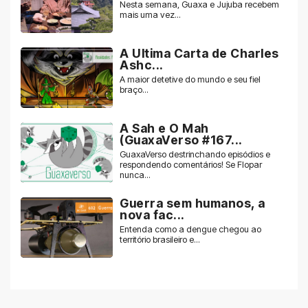
Nesta semana, Guaxa e Jujuba recebem
mais uma vez...
A Ultima Carta de Charles
Ashc...
A maior detetive do mundo e seu fiel
braço...
A Sah e O Mah
(GuaxaVerso #167...
GuaxaVerso destrinchando episódios e
respondendo comentários! Se Flopar
nunca...
Guerra sem humanos, a
nova fac...
Entenda como a dengue chegou ao
território brasileiro e...