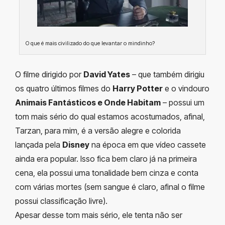
O que é mais civilizado do que levantar o mindinho?
O filme dirigido por
David Yates
– que também dirigiu
os quatro últimos filmes do
Harry Potter
e o vindouro
Animais Fantásticos e Onde Habitam
– possui um
tom mais sério do qual estamos acostumados, afinal,
Tarzan, para mim, é a versão alegre e colorida
lançada pela
Disney
na época em que vídeo cassete
ainda era popular. Isso fica bem claro já na primeira
cena, ela possui uma tonalidade bem cinza e conta
com várias mortes (sem sangue é claro, afinal o filme
possui classificação livre).
Apesar desse tom mais sério, ele tenta não ser