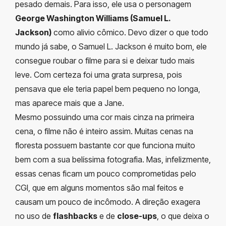
pesado demais. Para isso, ele usa o personagem
George Washington Williams (Samuel L.
Jackson)
como alivio cômico. Devo dizer o que todo
mundo já sabe, o Samuel L. Jackson é muito bom, ele
consegue roubar o filme para si e deixar tudo mais
leve. Com certeza foi uma grata surpresa, pois
pensava que ele teria papel bem pequeno no longa,
mas aparece mais que a Jane.
Mesmo possuindo uma cor mais cinza na primeira
cena, o filme não é inteiro assim. Muitas cenas na
floresta possuem bastante cor que funciona muito
bem com a sua belíssima fotografia. Mas, infelizmente,
essas cenas ficam um pouco comprometidas pelo
CGI, que em alguns momentos são mal feitos e
causam um pouco de incômodo. A direção exagera
no uso de
flashbacks
e de
close-ups
, o que deixa o