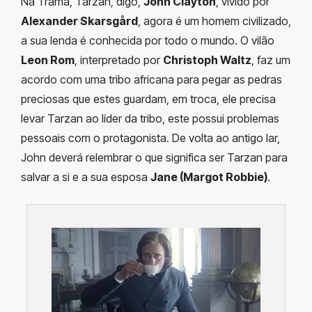
Na Trama, Tarzan, digo,
John Clayton
, vivido por
Alexander Skarsgård
, agora é um homem civilizado,
a sua lenda é conhecida por todo o mundo. O vilão
Leon Rom
, interpretado por
Christoph Waltz
, faz um
acordo com uma tribo africana para pegar as pedras
preciosas que estes guardam, em troca, ele precisa
levar Tarzan ao líder da tribo, este possui problemas
pessoais com o protagonista. De volta ao antigo lar,
John deverá relembrar o que significa ser Tarzan para
salvar a si e a sua esposa
Jane (Margot Robbie)
.