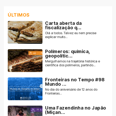
ÚLTIMOS
Carta aberta da
fiscalização q...
Olá a todos. Talvez eu nem precise
explicar muito...
Polímeros: química,
geopolític...
Mergulhamos na trajetória histórica e
científica dos polímeros, partindo...
Fronteiras no Tempo #98
Mundo ...
No dia do aniversário de 12 anos do
Fronteiras...
Uma Fazendinha no Japão
(Miçan...