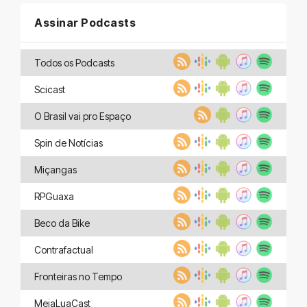
Assinar Podcasts
Todos os Podcasts
Scicast
O Brasil vai pro Espaço
Spin de Notícias
Miçangas
RPGuaxa
Beco da Bike
Contrafactual
Fronteiras no Tempo
MeiaLuaCast