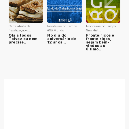
Carta aberta da
Fronteiras no Tempo
Fronteiras no Tempo:
fiscalização q...
#98 Mundo ...
Giro Hist...
Olá a todos.
No dia do
Fronteiriços e
Talvez eu nem
aniversário de
fronteiriças,
precise...
12 anos...
sejam bem-
vindos ao
último...