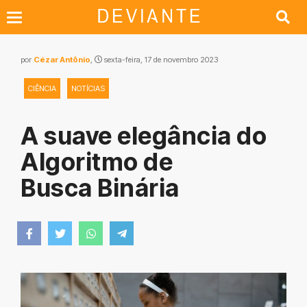
por
Cézar Antônio
,
sexta-feira, 17 de novembro 2023
CIÊNCIA
NOTÍCIAS
A suave elegância do
Algoritmo de
Busca Binária