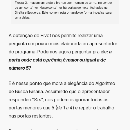
Figura 2: Imagem em preto e branco com homem de terno, no centro
de um container. Nesse container há portas de metal fechadas na
Direita e Esquerda. Este homem está olhando de forma indecisa para
uma delas.
A obtenção do Pivot nos permite realizar uma
pergunta um pouco mais elaborada ao apresentador
do programa
.
Podemos agora perguntar pra ele:
a
porta onde está o prêmio,é maior ou igual a de
número 5?
E é nesse ponto que mora a elegância do Algoritmo
de Busca Binária. Assumindo que o apresentador
respondeu “
Sim
”, nós podemos ignorar todas as
portas menores que 5 (
de 1 a 4
) e repetir o trabalho
nas portas restantes.