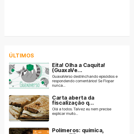
ÚLTIMOS
Eita! Olha a Caquita!
(GuaxaVe...
GuaxaVerso destrinchando episódios e
respondendo comentários! Se Flopar
nunca...
Carta aberta da
fiscalização q...
Olá a todos. Talvez eu nem precise
explicar muito...
Polímeros: química,