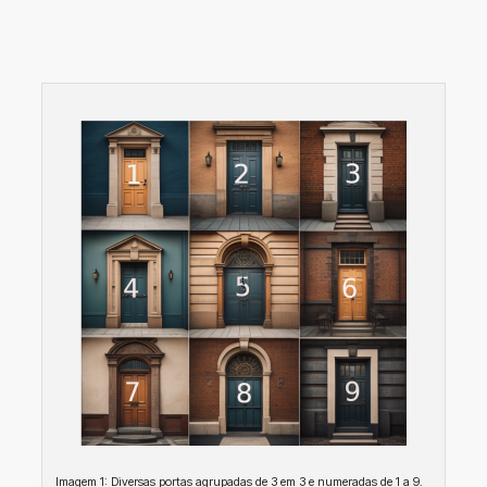
Imagem 1: Diversas portas agrupadas de 3 em 3 e numeradas de 1 a 9.