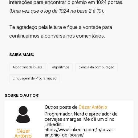
interações para encontrar o prêmio em 1024 portas.
(
Uma vez que o log de 1024 na base 2 é 10
).
Te agradeço pela leitura e fique a vontade para
continuarmos a conversa nos comentários.
SAIBA MAIS:
Algoritmo de Busca
algoritmos
ciência da computação
Linguagem de Programação
SOBRE O AUTOR:
Outros posts de
Cézar Antônio
Programador, Nerd e apreciador de
cervejas amargas. Me dê um oi no
Linkedin:
https://www.linkedin.com/in/cezar-
Cézar
antonio-de-sousa/
Antônio