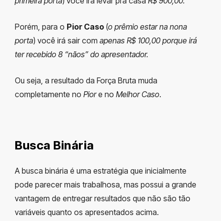
primeira porta
) você irá levar pra casa
R$ 900,00.
Porém, para o
Pior Caso
(
o prêmio estar na nona
porta
) você irá sair com
apenas R$ 100,00 porque irá
ter recebido 8 “nãos” do apresentador.
Ou seja, a resultado da Força Bruta muda
completamente no
Pior
e no
Melhor Caso
.
Busca Binária
A busca binária é uma estratégia que inicialmente
pode parecer mais trabalhosa, mas possui a grande
vantagem de entregar resultados que não são tão
variáveis quanto os apresentados acima.