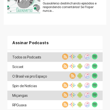
GuaxaVerso destrinchando episódios e
respondendo comentários! Se Flopar
nunca...
Assinar Podcasts
Todos os Podcasts
Scicast
O Brasil vai pro Espaço
Spin de Notícias
Miçangas
RPGuaxa