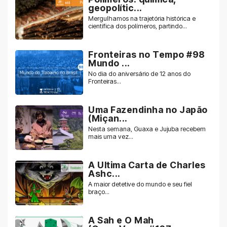
geopolític...
Mergulhamos na trajetória histórica e
científica dos polímeros, partindo...
Fronteiras no Tempo #98
Mundo ...
No dia do aniversário de 12 anos do
Fronteiras...
Uma Fazendinha no Japão
(Miçan...
Nesta semana, Guaxa e Jujuba recebem
mais uma vez...
A Ultima Carta de Charles
Ashc...
A maior detetive do mundo e seu fiel
braço...
A Sah e O Mah