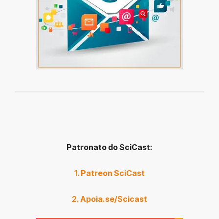
Patronato do SciCast:
1. Patreon SciCast
2. Apoia.se/Scicast