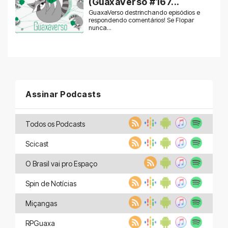
(GuaxaVerso #167...
GuaxaVerso destrinchando episódios e
respondendo comentários! Se Flopar
nunca...
Assinar Podcasts
Todos os Podcasts
Scicast
O Brasil vai pro Espaço
Spin de Notícias
Miçangas
RPGuaxa