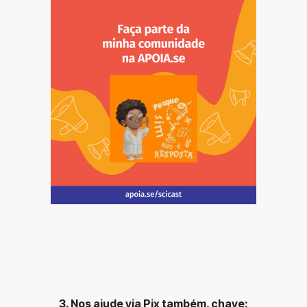
3. Nos ajude via Pix também, chave: