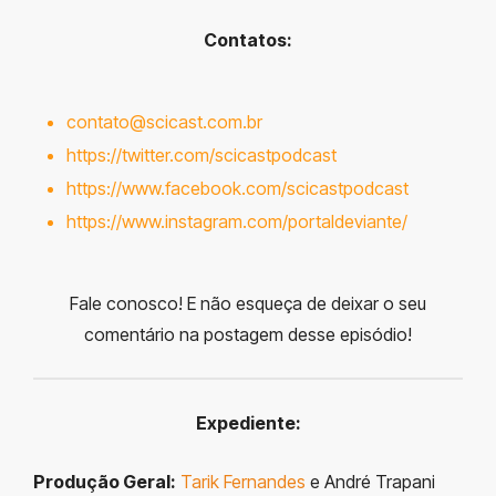
Contatos:
contato@scicast.com.br
https://twitter.com/scicastpodcast
https://www.facebook.com/scicastpodcast
https://www.instagram.com/portaldeviante/
Fale conosco! E não esqueça de deixar o seu
comentário na postagem desse episódio!
Expediente:
Produção Geral:
Tarik Fernandes
e André Trapani