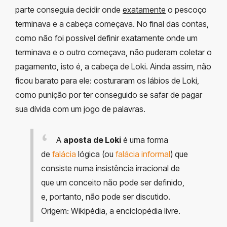
parte conseguia decidir onde
exatamente
o pescoço
terminava e a cabeça começava. No final das contas,
como não foi possível definir exatamente onde um
terminava e o outro começava, não puderam coletar o
pagamento, isto é, a cabeça de Loki. Ainda assim, não
ficou barato para ele: costuraram os lábios de Loki,
como punição por ter conseguido se safar de pagar
sua dívida com um jogo de palavras.
A
aposta de Loki
é uma forma
de
falácia
lógica (ou
falácia informal
) que
consiste numa insistência irracional de
que um conceito não pode ser definido,
e, portanto, não pode ser discutido.
Origem: Wikipédia, a enciclopédia livre.