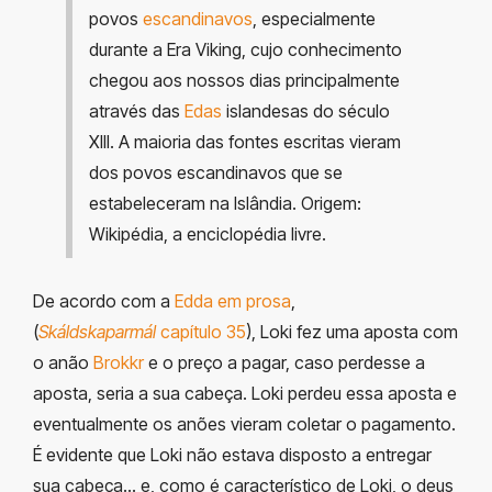
povos
escandinavos
, especialmente
durante a Era Viking, cujo conhecimento
chegou aos nossos dias principalmente
através das
Edas
islandesas do século
XIII. A maioria das fontes escritas vieram
dos povos escandinavos que se
estabeleceram na Islândia.
Origem:
Wikipédia, a enciclopédia livre.
De acordo com a
Edda em prosa
,
(
Skáldskaparmál
capítulo 35
), Loki fez uma aposta com
o anão
Brokkr
e o preço a pagar, caso perdesse a
aposta, seria a sua cabeça. Loki perdeu essa aposta e
eventualmente os anões vieram coletar o pagamento.
É evidente que Loki não estava disposto a entregar
sua cabeça… e, como é característico de Loki, o deus