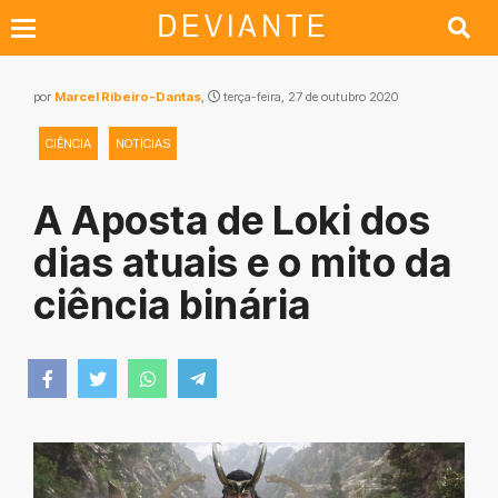
por
Marcel Ribeiro-Dantas
,
terça-feira, 27 de outubro 2020
CIÊNCIA
NOTÍCIAS
A Aposta de Loki dos
dias atuais e o mito da
ciência binária