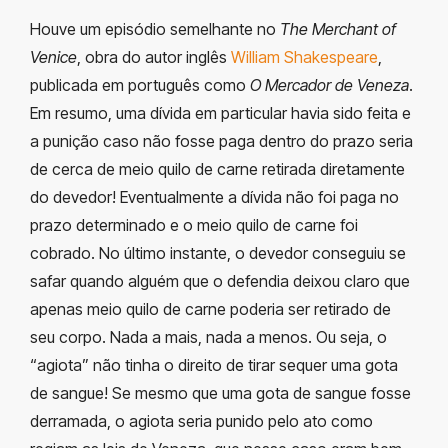
Houve um episódio semelhante no
The Merchant of
Venice
, obra do autor inglês
William Shakespeare
,
publicada em português como
O Mercador de Veneza
.
Em resumo, uma dívida em particular havia sido feita e
a punição caso não fosse paga dentro do prazo seria
de cerca de meio quilo de carne retirada diretamente
do devedor! Eventualmente a dívida não foi paga no
prazo determinado e o meio quilo de carne foi
cobrado. No último instante, o devedor conseguiu se
safar quando alguém que o defendia deixou claro que
apenas meio quilo de carne poderia ser retirado de
seu corpo. Nada a mais, nada a menos. Ou seja, o
“agiota” não tinha o direito de tirar sequer uma gota
de sangue! Se mesmo que uma gota de sangue fosse
derramada, o agiota seria punido pelo ato como