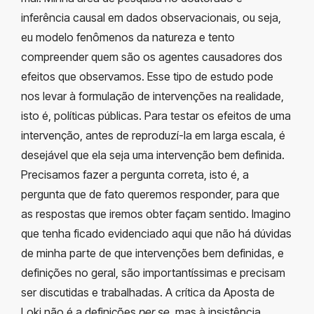
inferência causal em dados observacionais, ou seja,
eu modelo fenômenos da natureza e tento
compreender quem são os agentes causadores dos
efeitos que observamos. Esse tipo de estudo pode
nos levar à formulação de intervenções na realidade,
isto é, políticas públicas. Para testar os efeitos de uma
intervenção, antes de reproduzí-la em larga escala, é
desejável que ela seja uma intervenção bem definida.
Precisamos fazer a pergunta correta, isto é, a
pergunta que de fato queremos responder, para que
as respostas que iremos obter façam sentido. Imagino
que tenha ficado evidenciado aqui que não há dúvidas
de minha parte de que intervenções bem definidas, e
definições no geral, são importantíssimas e precisam
ser discutidas e trabalhadas. A crítica da Aposta de
Loki não é a definições
per se
, mas à insistência