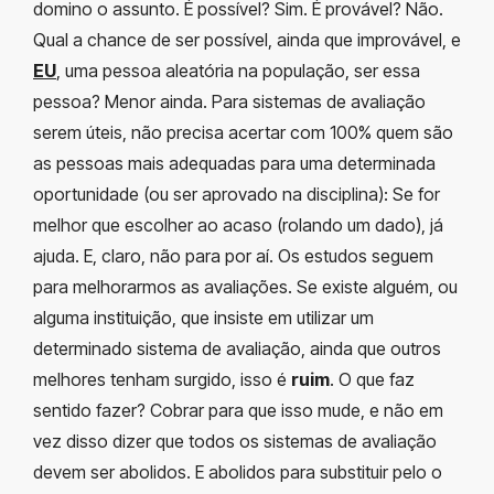
domino o assunto. É possível? Sim. É provável? Não.
Qual a chance de ser possível, ainda que improvável, e
EU
, uma pessoa aleatória na população, ser essa
pessoa? Menor ainda. Para sistemas de avaliação
serem úteis, não precisa acertar com 100% quem são
as pessoas mais adequadas para uma determinada
oportunidade (ou ser aprovado na disciplina): Se for
melhor que escolher ao acaso (rolando um dado), já
ajuda. E, claro, não para por aí. Os estudos seguem
para melhorarmos as avaliações. Se existe alguém, ou
alguma instituição, que insiste em utilizar um
determinado sistema de avaliação, ainda que outros
melhores tenham surgido, isso é
ruim
. O que faz
sentido fazer? Cobrar para que isso mude, e não em
vez disso dizer que todos os sistemas de avaliação
devem ser abolidos. E abolidos para substituir pelo o