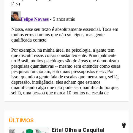
ÚLTIMOS
Eita! Olha a Caquita!