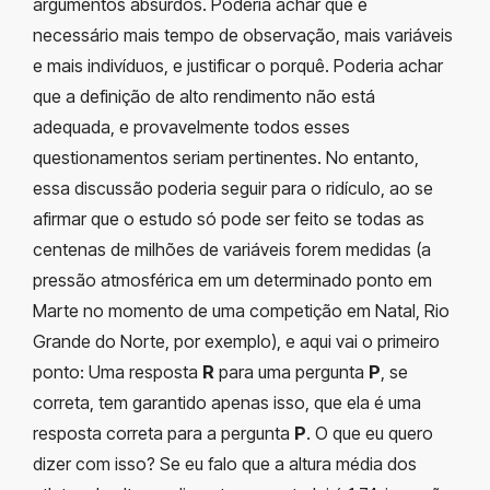
argumentos absurdos. Poderia achar que é
necessário mais tempo de observação, mais variáveis
e mais indivíduos, e justificar o porquê. Poderia achar
que a definição de alto rendimento não está
adequada, e provavelmente todos esses
questionamentos seriam pertinentes. No entanto,
essa discussão poderia seguir para o ridículo, ao se
afirmar que o estudo só pode ser feito se todas as
centenas de milhões de variáveis forem medidas (a
pressão atmosférica em um determinado ponto em
Marte no momento de uma competição em Natal, Rio
Grande do Norte, por exemplo), e aqui vai o primeiro
ponto: Uma resposta
R
para uma pergunta
P
, se
correta, tem garantido apenas isso, que ela é uma
resposta correta para a pergunta
P
. O que eu quero
dizer com isso? Se eu falo que a altura média dos