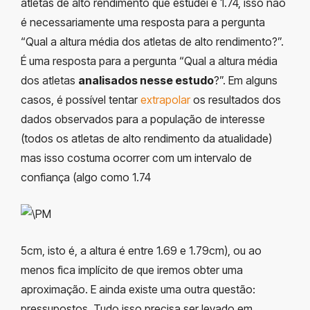
atletas de alto rendimento que estudei é 1.74, isso não
é necessariamente uma resposta para a pergunta
“Qual a altura média dos atletas de alto rendimento?”.
É uma resposta para a pergunta “Qual a altura média
dos atletas
analisados nesse estudo
?”. Em alguns
casos, é possível tentar
extrapolar
os resultados dos
dados observados para a população de interesse
(todos os atletas de alto rendimento da atualidade)
mas isso costuma ocorrer com um intervalo de
confiança (algo como 1.74
5cm, isto é, a altura é entre 1.69 e 1.79cm), ou ao
menos fica implícito de que iremos obter uma
aproximação. E ainda existe uma outra questão:
pressupostos. Tudo isso precisa ser levado em