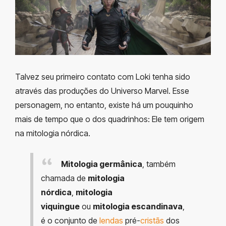
Talvez seu primeiro contato com Loki tenha sido
através das produções do Universo Marvel. Esse
personagem, no entanto, existe há um pouquinho
mais de tempo que o dos quadrinhos: Ele tem origem
na mitologia nórdica.
Mitologia germânica
, também
chamada de
mitologia
nórdica
,
mitologia
viquingue
ou
mitologia escandinava
,
é o conjunto de
lendas
pré-
cristãs
dos